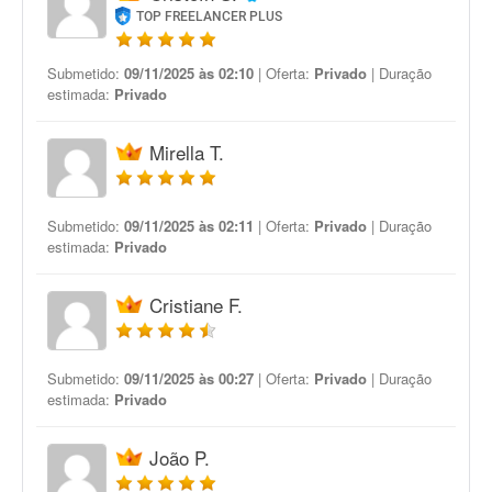
TOP FREELANCER PLUS
Submetido:
09/11/2025 às 02:10
| Oferta:
Privado
| Duração
estimada:
Privado
Mirella T.
Submetido:
09/11/2025 às 02:11
| Oferta:
Privado
| Duração
estimada:
Privado
Cristiane F.
Submetido:
09/11/2025 às 00:27
| Oferta:
Privado
| Duração
estimada:
Privado
João P.