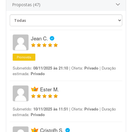
Propostas (47)
Jean C.
Promovida
Submetido:
08/11/2025 às 21:10
| Oferta:
Privado
| Duração
estimada:
Privado
Ester M.
Submetido:
10/11/2025 às 11:51
| Oferta:
Privado
| Duração
estimada:
Privado
Cristofh S.