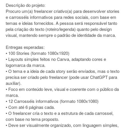
Descrição do projeto:
Procuro um(a) freelancer criativo(a) para desenvolver stories
e carrosséis informativos para redes sociais, com base em
temas e ideias fornecidos. A pessoa será responsável tanto
pela criação do texto (roteiro/legenda) quanto pelo design
visual, mantendo sempre o padrão de identidade da marca.
Entregas esperadas:
• 100 Stories (formato 1080x1920)
• Layouts simples feitos no Canva, adaptando cores e
logomarca da marca.
• O tema e a ideia de cada story serão enviados, mas o texto
precisa ser criado pelo freelancer (pode usar ChatGPT para
auxiliar).
• Foco em conteúdo leve, visual e coerente com o público da
marca.
• 12 Carrosséis informativos (formato 1080x1080)
• Com até 6 páginas cada.
• O freelancer cria o texto e a estrutura de cada carrossel,
com base no tema proposto.
• Deve ser visualmente organizado, com linguagem simples,