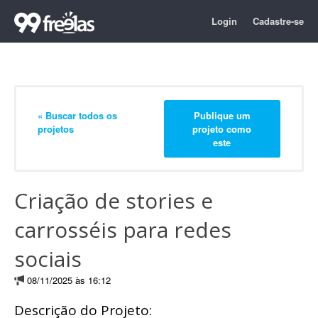
Login
Cadastre-se
« Buscar todos os
Publique um
projetos
projeto como
este
Criação de stories e
carrosséis para redes
sociais
08/11/2025 às 16:12
Descrição do Projeto: