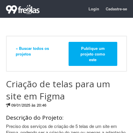
Login
Cadastre-se
« Buscar todos os
Publique um
projetos
projeto como
este
Criação de telas para um
site em Figma
09/01/2025 às 20:46
Descrição do Projeto:
Preciso dos serviços de criação de 5 telas de um site em
Figma, podendo ser a criação do zero ou apenas a adaptação