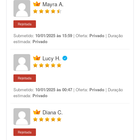
Mayra A.
Rejeitada
Submetido:
10/01/2025 às 15:59
| Oferta:
Privado
| Duração
estimada:
Privado
Lucy H.
Rejeitada
Submetido:
10/01/2025 às 00:47
| Oferta:
Privado
| Duração
estimada:
Privado
Diana C.
Rejeitada