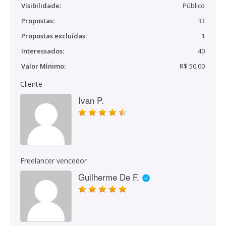
Visibilidade:
Público
Propostas:
33
Propostas excluídas:
1
Interessados:
40
Valor Mínimo:
R$ 50,00
Cliente
Ivan P.
Freelancer vencedor
Guilherme De F.