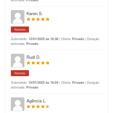
Karen S.
Rejeitada
Submetido:
12/01/2025 às 16:38
| Oferta:
Privado
| Duração
estimada:
Privado
Rudi D.
Rejeitada
Submetido:
10/01/2025 às 16:04
| Oferta:
Privado
| Duração
estimada:
Privado
Agência L.