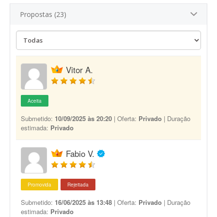
Propostas (23)
Vitor A.
Aceita
Submetido:
10/09/2025 às 20:20
| Oferta:
Privado
| Duração
estimada:
Privado
Fabio V.
Promovida
Rejeitada
Submetido:
16/06/2025 às 13:48
| Oferta:
Privado
| Duração
estimada:
Privado