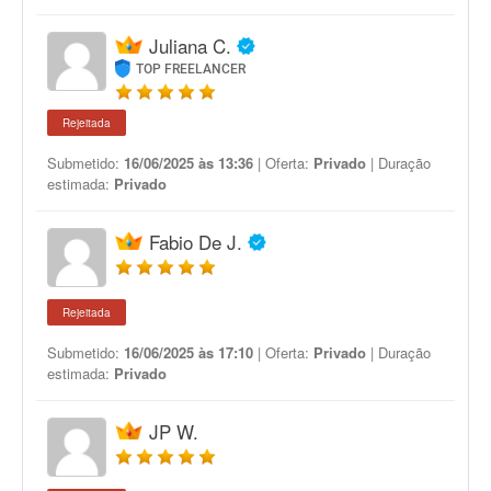
Juliana C.
TOP FREELANCER
Rejeitada
Submetido:
16/06/2025 às 13:36
| Oferta:
Privado
| Duração
estimada:
Privado
Fabio De J.
Rejeitada
Submetido:
16/06/2025 às 17:10
| Oferta:
Privado
| Duração
estimada:
Privado
JP W.