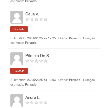
estimada:
Privado
Caua v.
Rejeitada
Submetido:
28/06/2025 às 12:25
| Oferta:
Privado
| Duração
estimada:
Privado
Pâmela De S.
Rejeitada
Submetido:
23/06/2025 às 14:03
| Oferta:
Privado
| Duração
estimada:
Privado
Andre L.