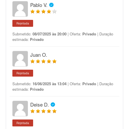
Pablo V.
Rejeitada
Submetido:
08/07/2025 às 20:00
| Oferta:
Privado
| Duração
estimada:
Privado
Juan O.
Rejeitada
Submetido:
16/06/2025 às 13:04
| Oferta:
Privado
| Duração
estimada:
Privado
Deise D.
Rejeitada