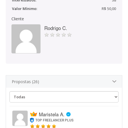
Interessados:
38
Valor Mínimo:
R$ 50,00
Cliente
Rodrigo C.
Propostas (26)
Maristela A.
TOP FREELANCER PLUS