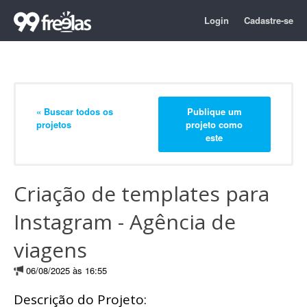
Login
Cadastre-se
« Buscar todos os
Publique um
projetos
projeto como
este
Criação de templates para
Instagram - Agência de
viagens
06/08/2025 às 16:55
Descrição do Projeto: