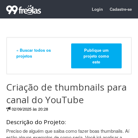
Login
Cadastre-se
« Buscar todos os
Publique um
projetos
projeto como
este
Criação de thumbnails para
canal do YouTube
02/09/2025 às 20:28
Descrição do Projeto:
Preciso de alguém que saiba como fazer boas thumbnails. Aí
estão alguns exemplos de como seria. Você irá analisar a