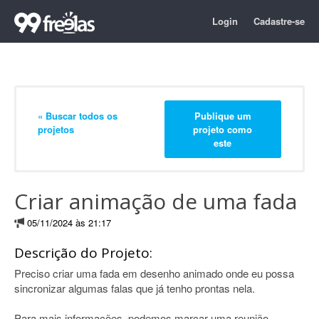
Login
Cadastre-se
« Buscar todos os
Publique um
projetos
projeto como
este
Criar animação de uma fada
05/11/2024 às 21:17
Descrição do Projeto:
Preciso criar uma fada em desenho animado onde eu possa
sincronizar algumas falas que já tenho prontas nela.
Para mais informações, podemos marcar uma reunião.