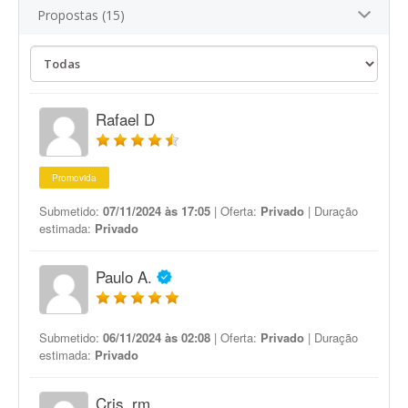
Propostas (15)
Rafael D
Promovida
Submetido:
07/11/2024 às 17:05
| Oferta:
Privado
| Duração
estimada:
Privado
Paulo A.
Submetido:
06/11/2024 às 02:08
| Oferta:
Privado
| Duração
estimada:
Privado
Cris_rm