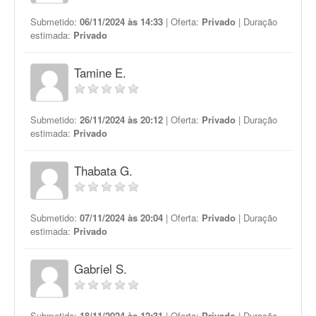
Submetido:
06/11/2024 às 14:33
| Oferta:
Privado
| Duração
estimada:
Privado
Tamine E.
Submetido:
26/11/2024 às 20:12
| Oferta:
Privado
| Duração
estimada:
Privado
Thabata G.
Submetido:
07/11/2024 às 20:04
| Oferta:
Privado
| Duração
estimada:
Privado
Gabriel S.
Submetido:
18/11/2024 às 12:31
| Oferta:
Privado
| Duração