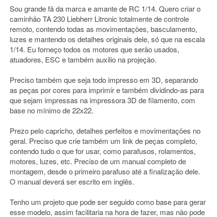
Sou grande fã da marca e amante de RC 1/14. Quero criar o
caminhão TA 230 Liebherr Litronic totalmente de controle
remoto, contendo todas as movimentações, basculamento,
luzes e mantendo os detalhes originais dele, só que na escala
1/14. Eu forneço todos os motores que serão usados,
atuadores, ESC e também auxilio na projeção.
Preciso também que seja todo impresso em 3D, separando
as peças por cores para imprimir e também dividindo-as para
que sejam impressas na impressora 3D de filamento, com
base no mínimo de 22x22.
Prezo pelo capricho, detalhes perfeitos e movimentações no
geral. Preciso que crie também um link de peças completo,
contendo tudo o que for usar, como parafusos, rolamentos,
motores, luzes, etc. Preciso de um manual completo de
montagem, desde o primeiro parafuso até a finalização dele.
O manual deverá ser escrito em inglês.
Tenho um projeto que pode ser seguido como base para gerar
esse modelo, assim facilitaria na hora de fazer, mas não pode