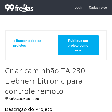
Login
Cadastre-se
« Buscar todos os
Publique um
projetos
projeto como
este
Criar caminhão TA 230
Liebherr Litronic para
controle remoto
08/02/2025 às 19:59
Descrição do Projeto: