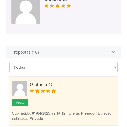
Propostas (16)
Gislânia C.
Aceita
Submetido:
01/04/2025 às 14:12
| Oferta:
Privado
| Duração
estimada:
Privado