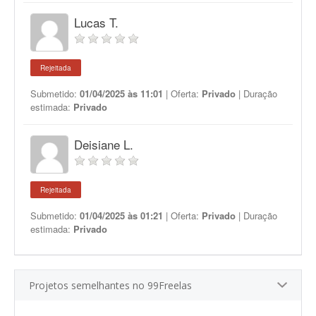
Lucas T.
Rejeitada
Submetido:
01/04/2025 às 11:01
| Oferta:
Privado
| Duração
estimada:
Privado
Deisiane L.
Rejeitada
Submetido:
01/04/2025 às 01:21
| Oferta:
Privado
| Duração
estimada:
Privado
Projetos semelhantes no 99Freelas