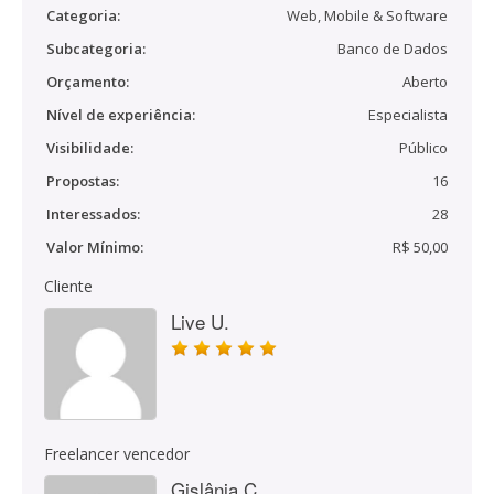
Categoria:
Web, Mobile & Software
Subcategoria:
Banco de Dados
Orçamento:
Aberto
Nível de experiência:
Especialista
Visibilidade:
Público
Propostas:
16
Interessados:
28
Valor Mínimo:
R$ 50,00
Cliente
Live U.
Freelancer vencedor
Gislânia C.