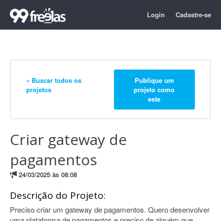
Login
Cadastre-se
« Buscar todos os
Publique um
projetos
projeto como
este
Criar gateway de
pagamentos
24/03/2025 às 08:08
Descrição do Projeto:
Preciso criar um gateway de pagamentos. Quero desenvolver
uma plataforma de pagamentos e preciso de alguém que