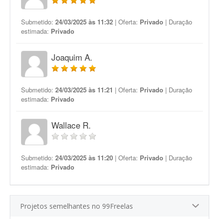
Submetido:
24/03/2025 às 11:32
| Oferta:
Privado
| Duração
estimada:
Privado
Joaquim A.
Submetido:
24/03/2025 às 11:21
| Oferta:
Privado
| Duração
estimada:
Privado
Wallace R.
Submetido:
24/03/2025 às 11:20
| Oferta:
Privado
| Duração
estimada:
Privado
Projetos semelhantes no 99Freelas