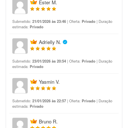
Ester M.
Submetido:
21/01/2026 às 23:46
| Oferta:
Privado
| Duração
estimada:
Privado
Adrielly N.
Submetido:
23/01/2026 às 20:54
| Oferta:
Privado
| Duração
estimada:
Privado
Yasmin V.
Submetido:
21/01/2026 às 22:57
| Oferta:
Privado
| Duração
estimada:
Privado
Bruno R.