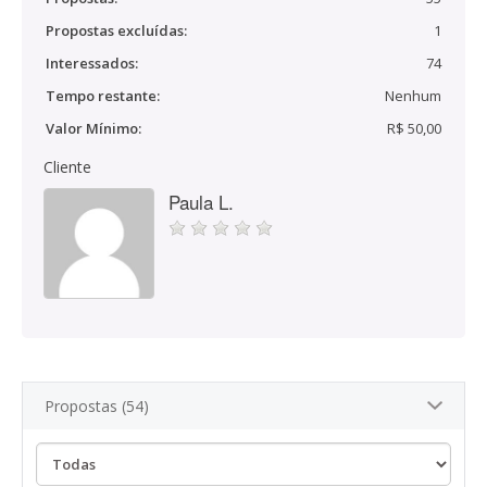
Propostas excluídas:
1
Interessados:
74
Tempo restante:
Nenhum
Valor Mínimo:
R$ 50,00
Cliente
Paula L.
Propostas (54)