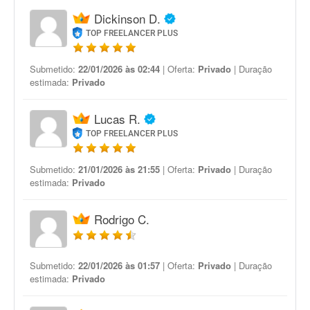
Dickinson D.
TOP FREELANCER PLUS
Submetido:
22/01/2026 às 02:44
| Oferta:
Privado
| Duração
estimada:
Privado
Lucas R.
TOP FREELANCER PLUS
Submetido:
21/01/2026 às 21:55
| Oferta:
Privado
| Duração
estimada:
Privado
Rodrigo C.
Submetido:
22/01/2026 às 01:57
| Oferta:
Privado
| Duração
estimada:
Privado