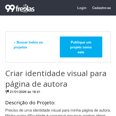
Login
Cadastre-se
« Buscar todos os
Publique um
projetos
projeto como
este
Criar identidade visual para
página de autora
21/01/2026 às 18:41
Descrição do Projeto:
Preciso de uma identidade visual para minha página de autora.
Minha maior dificuldade é conseguir encaixar minhas ideias