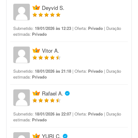
Deyvid S.
Submetido:
19/01/2026 às 12:23
| Oferta:
Privado
| Duração
estimada:
Privado
Vitor A.
Submetido:
18/01/2026 às 21:18
| Oferta:
Privado
| Duração
estimada:
Privado
Rafael A.
Submetido:
18/01/2026 às 22:07
| Oferta:
Privado
| Duração
estimada:
Privado
YURI C.