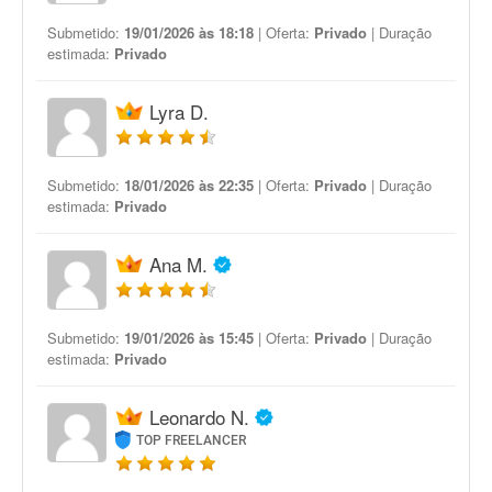
Submetido:
19/01/2026 às 18:18
| Oferta:
Privado
| Duração
estimada:
Privado
Lyra D.
Submetido:
18/01/2026 às 22:35
| Oferta:
Privado
| Duração
estimada:
Privado
Ana M.
Submetido:
19/01/2026 às 15:45
| Oferta:
Privado
| Duração
estimada:
Privado
Leonardo N.
TOP FREELANCER