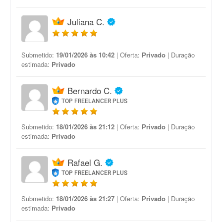
Juliana C.
Submetido:
19/01/2026 às 10:42
| Oferta:
Privado
| Duração
estimada:
Privado
Bernardo C.
TOP FREELANCER PLUS
Submetido:
18/01/2026 às 21:12
| Oferta:
Privado
| Duração
estimada:
Privado
Rafael G.
TOP FREELANCER PLUS
Submetido:
18/01/2026 às 21:27
| Oferta:
Privado
| Duração
estimada:
Privado