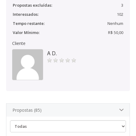
Propostas excluídas:
3
Interessados:
102
Tempo restante:
Nenhum
Valor Mínimo:
R$ 50,00
Cliente
A D.
Propostas (85)