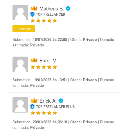
Matheus S.
TOP FREELANCER
Promovida
Submetido:
18/01/2026 às 22:05
| Oferta:
Privado
| Duração
estimada:
Privado
Ester M.
Submetido:
19/01/2026 às 13:51
| Oferta:
Privado
| Duração
estimada:
Privado
Erick A.
TOP FREELANCER PLUS
Submetido:
20/01/2026 às 06:18
| Oferta:
Privado
| Duração
estimada:
Privado