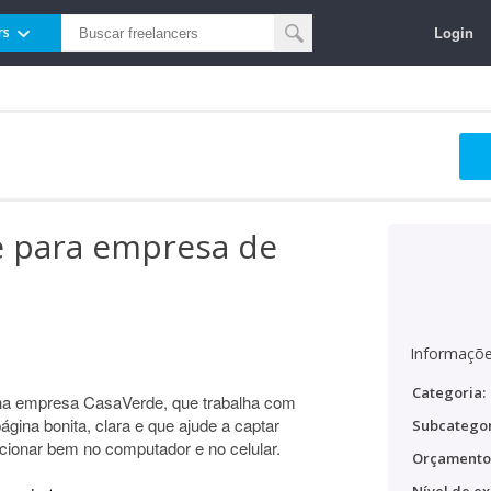
Login
rs
e para empresa de
Informaçõe
Categoria:
ha empresa CasaVerde, que trabalha com
ina bonita, clara e que ajude a captar
Subcategor
ncionar bem no computador e no celular.
Orçamento