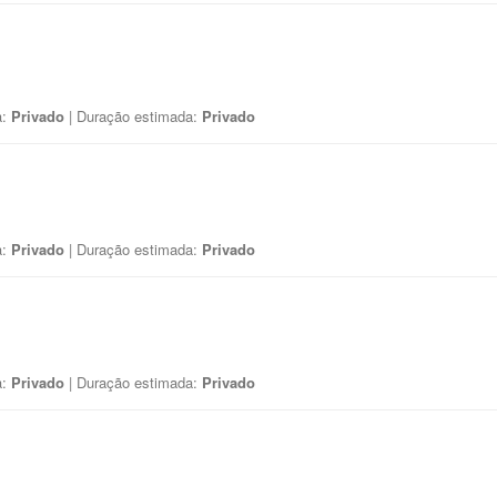
a:
Privado
| Duração estimada:
Privado
a:
Privado
| Duração estimada:
Privado
a:
Privado
| Duração estimada:
Privado