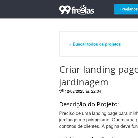
Freelance
« Buscar todos os projetos
Criar landing pag
jardinagem
12/08/2025 às 22:04
Descrição do Projeto:
Preciso de uma landing page para min
jardinagem e paisagismo. Quero uma pág
contatos de clientes. A página deve fu