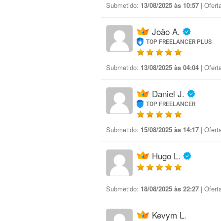
Submetido:
13/08/2025 às 10:57
| Ofert
João A.
TOP FREELANCER PLUS
Submetido:
13/08/2025 às 04:04
| Ofert
Daniel J.
TOP FREELANCER
Submetido:
15/08/2025 às 14:17
| Ofert
Hugo L.
Submetido:
18/08/2025 às 22:27
| Ofert
Kevym L.