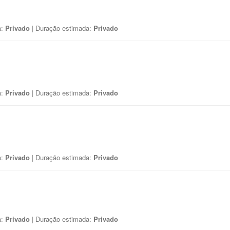
a:
Privado
| Duração estimada:
Privado
a:
Privado
| Duração estimada:
Privado
a:
Privado
| Duração estimada:
Privado
a:
Privado
| Duração estimada:
Privado