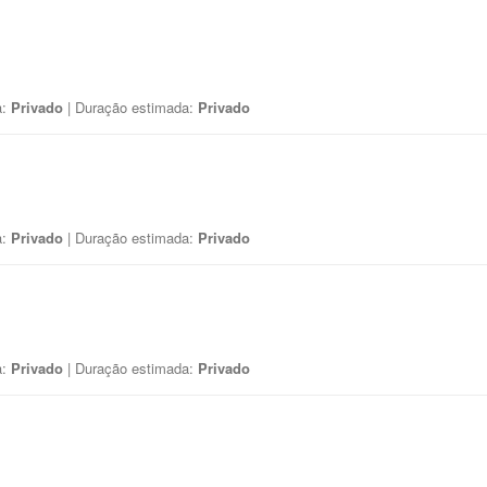
a:
Privado
| Duração estimada:
Privado
a:
Privado
| Duração estimada:
Privado
a:
Privado
| Duração estimada:
Privado