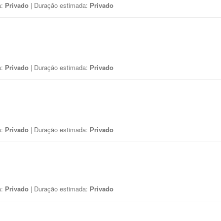
a:
Privado
| Duração estimada:
Privado
a:
Privado
| Duração estimada:
Privado
a:
Privado
| Duração estimada:
Privado
a:
Privado
| Duração estimada:
Privado