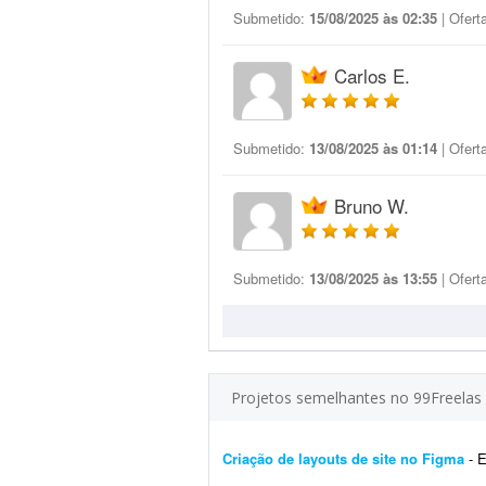
Submetido:
15/08/2025 às 02:35
| Ofert
Carlos E.
Submetido:
13/08/2025 às 01:14
| Ofert
Bruno W.
Submetido:
13/08/2025 às 13:55
| Ofert
Projetos semelhantes no 99Freelas
Criação de layouts de site no Figma
- Es