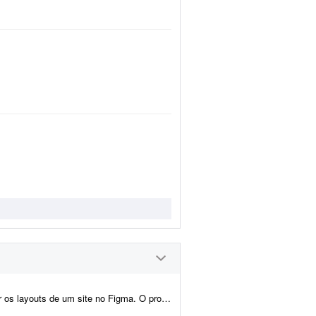
 contempla a criação do layout da página inicial e de p...