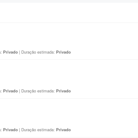
a:
Privado
| Duração estimada:
Privado
a:
Privado
| Duração estimada:
Privado
a:
Privado
| Duração estimada:
Privado