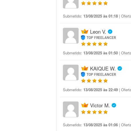
Submetido:
13/08/2025 às 01:18
| Ofert
Leon V.
TOP FREELANCER
Submetido:
13/08/2025 às 01:50
| Ofert
KAIQUE W.
TOP FREELANCER
Submetido:
13/08/2025 às 22:49
| Ofert
Victor M.
Submetido:
13/08/2025 às 01:06
| Ofert