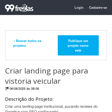
Login
Cadastre-se
« Buscar todos os
Publique um
projetos
projeto como
este
Criar landing page para
vistoria veicular
06/08/2025 às 08:06
Descrição do Projeto:
Criar uma landing page institucional, puxando reviews do
Google e com SEO configurado!