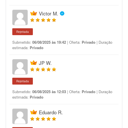
Victor M.
Rejeitada
Submetido:
06/08/2025 às 19:42
| Oferta:
Privado
| Duração
estimada:
Privado
JP W.
Rejeitada
Submetido:
06/08/2025 às 12:03
| Oferta:
Privado
| Duração
estimada:
Privado
Eduardo R.