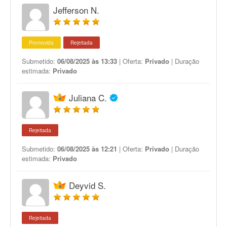
Jefferson N.
Promovida
Rejeitada
Submetido:
06/08/2025 às 13:33
| Oferta:
Privado
| Duração
estimada:
Privado
Juliana C.
Rejeitada
Submetido:
06/08/2025 às 12:21
| Oferta:
Privado
| Duração
estimada:
Privado
Deyvid S.
Rejeitada