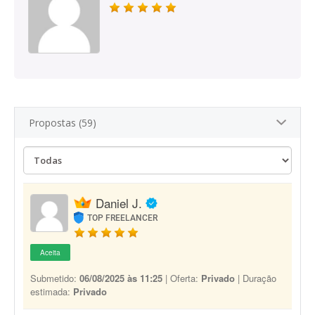
Propostas (59)
Daniel J.
TOP FREELANCER
Aceita
Submetido:
06/08/2025 às 11:25
| Oferta:
Privado
| Duração
estimada:
Privado