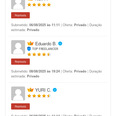
Rejeitada
Submetido:
06/08/2025 às 11:11
| Oferta:
Privado
| Duração
estimada:
Privado
Eduardo B.
TOP FREELANCER
Rejeitada
Submetido:
08/08/2025 às 19:24
| Oferta:
Privado
| Duração
estimada:
Privado
YURI C.
Rejeitada
Submetido:
06/08/2025 às 11:14
| Oferta:
Privado
| Duração