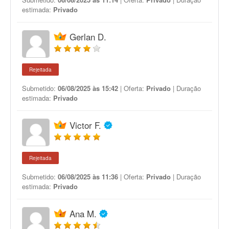
estimada:
Privado
Gerlan D.
Rejeitada
Submetido:
06/08/2025 às 15:42
| Oferta:
Privado
| Duração
estimada:
Privado
Victor F.
Rejeitada
Submetido:
06/08/2025 às 11:36
| Oferta:
Privado
| Duração
estimada:
Privado
Ana M.