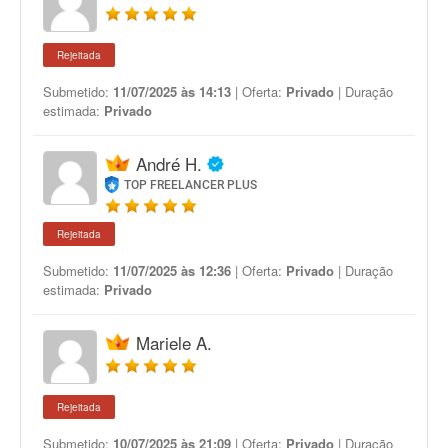
Rejeitada
Submetido:
11/07/2025 às 14:13
| Oferta:
Privado
| Duração
estimada:
Privado
André H.
TOP FREELANCER PLUS
Rejeitada
Submetido:
11/07/2025 às 12:36
| Oferta:
Privado
| Duração
estimada:
Privado
Mariele A.
Rejeitada
Submetido:
10/07/2025 às 21:09
| Oferta:
Privado
| Duração