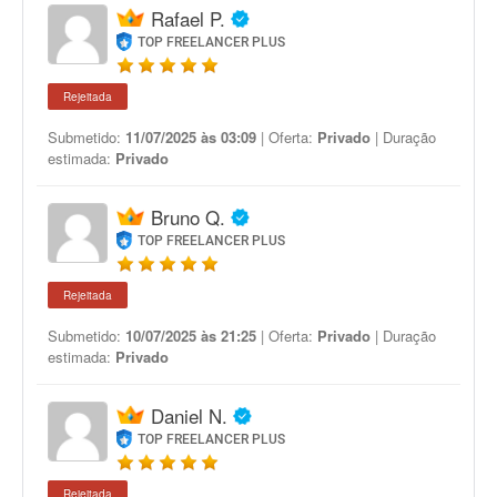
Rafael P.
TOP FREELANCER PLUS
Rejeitada
Submetido:
11/07/2025 às 03:09
| Oferta:
Privado
| Duração
estimada:
Privado
Bruno Q.
TOP FREELANCER PLUS
Rejeitada
Submetido:
10/07/2025 às 21:25
| Oferta:
Privado
| Duração
estimada:
Privado
Daniel N.
TOP FREELANCER PLUS
Rejeitada