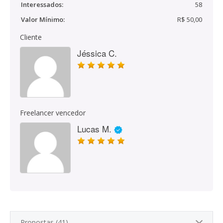
Interessados:
58
Valor Mínimo:
R$ 50,00
Cliente
Jéssica C.
Freelancer vencedor
Lucas M.
Propostas (41)