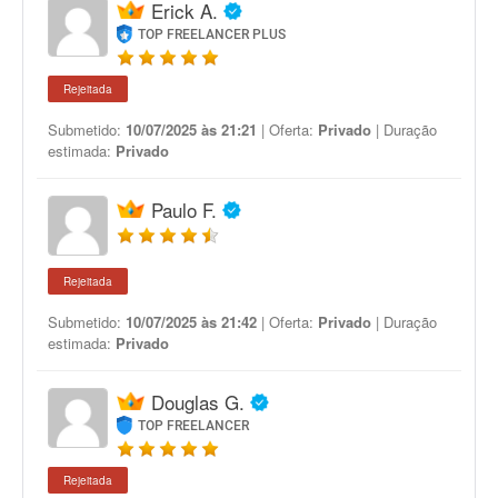
Erick A.
TOP FREELANCER PLUS
Rejeitada
Submetido:
10/07/2025 às 21:21
| Oferta:
Privado
| Duração
estimada:
Privado
Paulo F.
Rejeitada
Submetido:
10/07/2025 às 21:42
| Oferta:
Privado
| Duração
estimada:
Privado
Douglas G.
TOP FREELANCER
Rejeitada