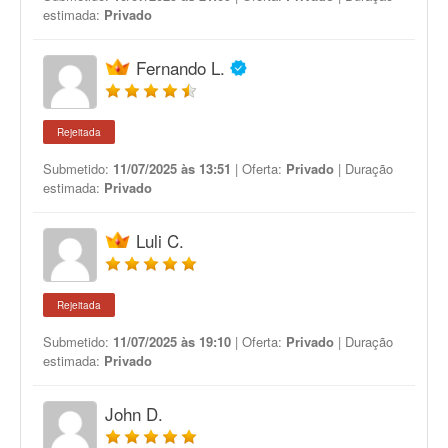
estimada:
Privado
Fernando L.
Rejeitada
Submetido:
11/07/2025 às 13:51
| Oferta:
Privado
| Duração
estimada:
Privado
Luli C.
Rejeitada
Submetido:
11/07/2025 às 19:10
| Oferta:
Privado
| Duração
estimada:
Privado
John D.