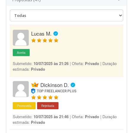
Lucas M.
Aceita
Submetido:
10/07/2025 às 21:26
| Oferta:
Privado
| Duração
estimada:
Privado
Dickinson D.
TOP FREELANCER PLUS
Promovida
Rejeitada
Submetido:
10/07/2025 às 21:46
| Oferta:
Privado
| Duração
estimada:
Privado