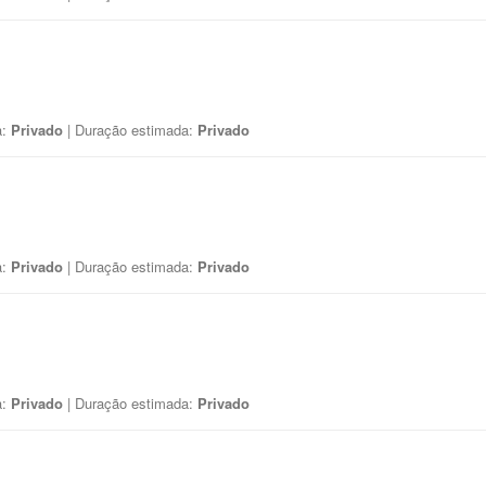
a:
Privado
| Duração estimada:
Privado
a:
Privado
| Duração estimada:
Privado
a:
Privado
| Duração estimada:
Privado