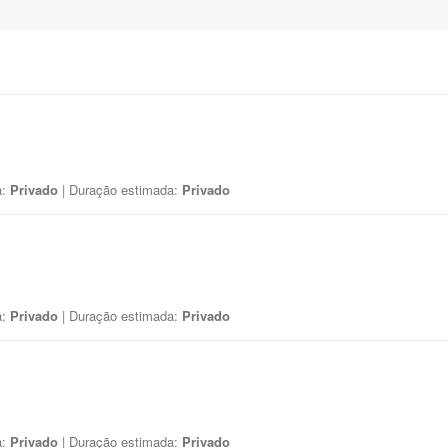
a:
Privado
| Duração estimada:
Privado
a:
Privado
| Duração estimada:
Privado
a:
Privado
| Duração estimada:
Privado