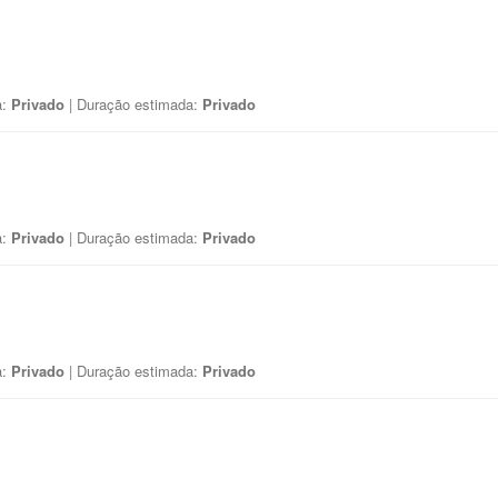
a:
Privado
| Duração estimada:
Privado
a:
Privado
| Duração estimada:
Privado
a:
Privado
| Duração estimada:
Privado