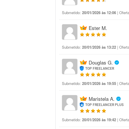
Submetido:
20/01/2026 às 12:06
| Ofert
Ester M.
Submetido:
20/01/2026 às 13:22
| Ofert
Douglas G.
TOP FREELANCER
Submetido:
20/01/2026 às 19:55
| Ofert
Maristela A.
TOP FREELANCER PLUS
Submetido:
20/01/2026 às 19:42
| Ofert