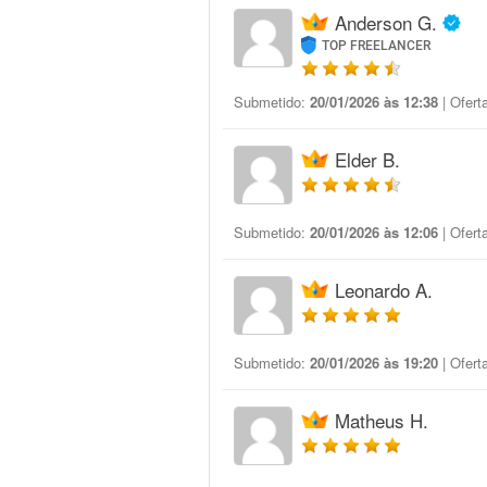
Anderson G.
TOP FREELANCER
Submetido:
20/01/2026 às 12:38
| Ofert
Elder B.
Submetido:
20/01/2026 às 12:06
| Ofert
Leonardo A.
Submetido:
20/01/2026 às 19:20
| Ofert
Matheus H.