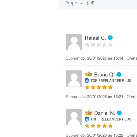
Propostas (44)
Rafael C.
Submetido:
20/01/2026 às 15:14
| Ofert
Bruno Q.
TOP FREELANCER PLUS
Submetido:
20/01/2026 às 13:21
| Ofert
Daniel N.
TOP FREELANCER PLUS
Submetido:
20/01/2026 às 15:22
| Ofert