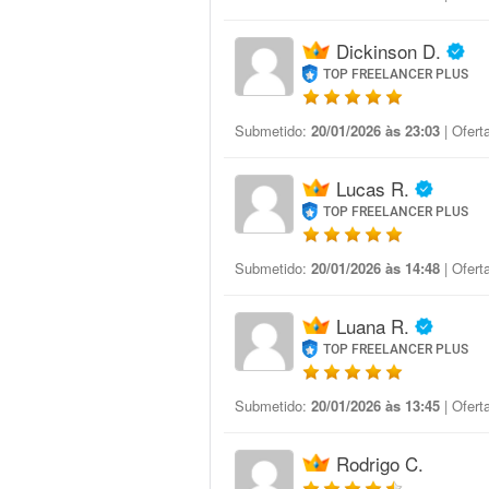
Dickinson D.
TOP FREELANCER PLUS
Submetido:
20/01/2026 às 23:03
| Ofert
Lucas R.
TOP FREELANCER PLUS
Submetido:
20/01/2026 às 14:48
| Ofert
Luana R.
TOP FREELANCER PLUS
Submetido:
20/01/2026 às 13:45
| Ofert
Rodrigo C.