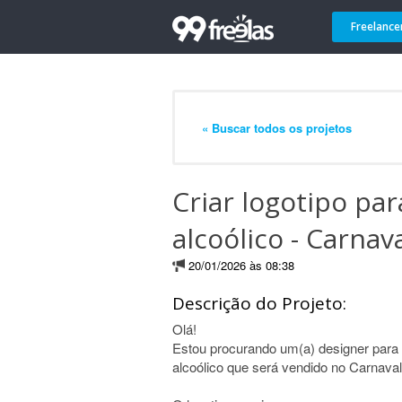
Freelance
« Buscar todos os projetos
Criar logotipo pa
alcoólico - Carnav
20/01/2026 às 08:38
Descrição do Projeto:
Olá!
Estou procurando um(a) designer para 
alcoólico que será vendido no Carnava