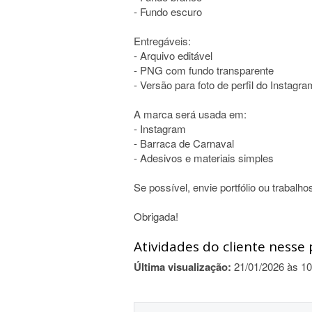
- Fundo escuro
Entregáveis:
- Arquivo editável
- PNG com fundo transparente
- Versão para foto de perfil do Instagra
A marca será usada em:
- Instagram
- Barraca de Carnaval
- Adesivos e materiais simples
Se possível, envie portfólio ou trabalh
Obrigada!
Atividades do cliente nesse 
Última visualização:
21/01/2026 às 10