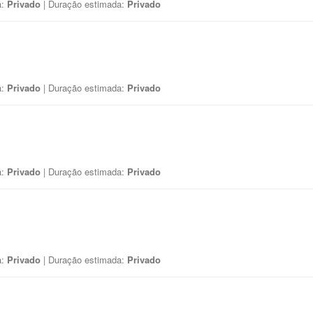
a:
Privado
| Duração estimada:
Privado
a:
Privado
| Duração estimada:
Privado
a:
Privado
| Duração estimada:
Privado
a:
Privado
| Duração estimada:
Privado