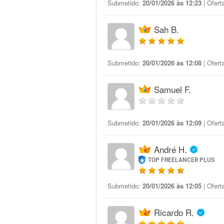
Submetido:
20/01/2026 às 12:23
| Ofert
Sah B.
Submetido:
20/01/2026 às 12:08
| Ofert
Samuel F.
Submetido:
20/01/2026 às 12:09
| Ofert
André H.
TOP FREELANCER PLUS
Submetido:
20/01/2026 às 12:05
| Ofert
Ricardo R.