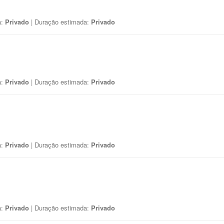
a:
Privado
| Duração estimada:
Privado
a:
Privado
| Duração estimada:
Privado
a:
Privado
| Duração estimada:
Privado
a:
Privado
| Duração estimada:
Privado