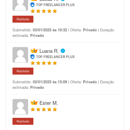
TOP FREELANCER PLUS
Rejeitada
Submetido:
03/01/2025 às 10:32
| Oferta:
Privado
| Duração
estimada:
Privado
Luana R.
TOP FREELANCER PLUS
Rejeitada
Submetido:
02/01/2025 às 15:09
| Oferta:
Privado
| Duração
estimada:
Privado
Ester M.
Rejeitada