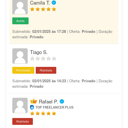
Camila T.
Aceita
Submetido:
02/01/2025 às 17:28
| Oferta:
Privado
| Duração
estimada:
Privado
Tiago S.
Promovida
Rejeitada
Submetido:
02/01/2025 às 14:23
| Oferta:
Privado
| Duração
estimada:
Privado
Rafael P.
TOP FREELANCER PLUS
Rejeitada