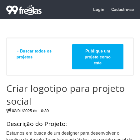
Login
Cadastre-se
« Buscar todos os
Publique um
projetos
projeto como
este
Criar logotipo para projeto
social
02/01/2025 às 10:39
Descrição do Projeto:
Estamos em busca de um designer para desenvolver o
logotipo do Projeto Transformando Vidas, um projeto social da