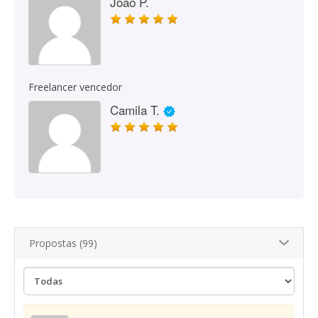
Joao P.
Freelancer vencedor
Camila T.
Propostas (99)