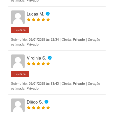
estimada:
Privado
Lucas M.
Rejeitada
Submetido:
02/01/2025 às 22:34
| Oferta:
Privado
| Duração
estimada:
Privado
Virginia S.
Rejeitada
Submetido:
02/01/2025 às 13:43
| Oferta:
Privado
| Duração
estimada:
Privado
Diêgo S.