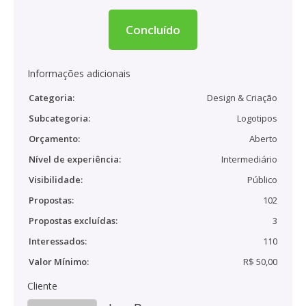
Concluído
Informações adicionais
Categoria:
Design & Criação
Subcategoria:
Logotipos
Orçamento:
Aberto
Nível de experiência:
Intermediário
Visibilidade:
Público
Propostas:
102
Propostas excluídas:
3
Interessados:
110
Valor Mínimo:
R$ 50,00
Cliente