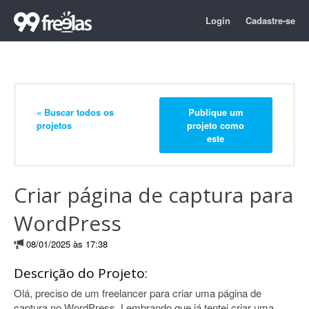
Login
Cadastre-se
« Buscar todos os
Publique um
projetos
projeto como
este
Criar página de captura para
WordPress
08/01/2025 às 17:38
Descrição do Projeto:
Olá, preciso de um freelancer para criar uma página de
captura no WordPress. Lembrando que já tentei criar uma,