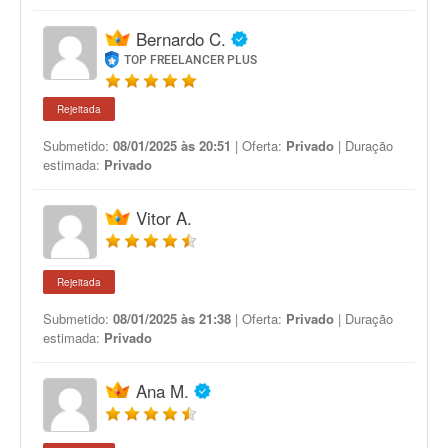
Bernardo C.
TOP FREELANCER PLUS
Rejeitada
Submetido:
08/01/2025 às 20:51
| Oferta:
Privado
| Duração
estimada:
Privado
Vitor A.
Rejeitada
Submetido:
08/01/2025 às 21:38
| Oferta:
Privado
| Duração
estimada:
Privado
Ana M.