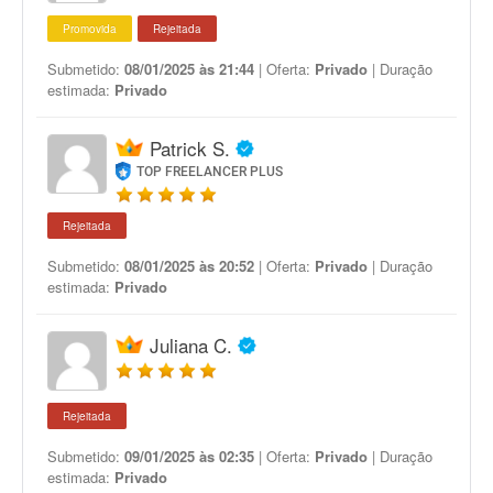
Promovida
Rejeitada
Submetido:
08/01/2025 às 21:44
| Oferta:
Privado
| Duração
estimada:
Privado
Patrick S.
TOP FREELANCER PLUS
Rejeitada
Submetido:
08/01/2025 às 20:52
| Oferta:
Privado
| Duração
estimada:
Privado
Juliana C.
Rejeitada
Submetido:
09/01/2025 às 02:35
| Oferta:
Privado
| Duração
estimada:
Privado