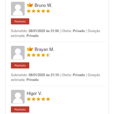
Bruno W.
Rejeitada
Submetido:
08/01/2025 às 21:50
| Oferta:
Privado
| Duração
estimada:
Privado
Brayan M.
Rejeitada
Submetido:
08/01/2025 às 21:10
| Oferta:
Privado
| Duração
estimada:
Privado
Higor V.
Rejeitada