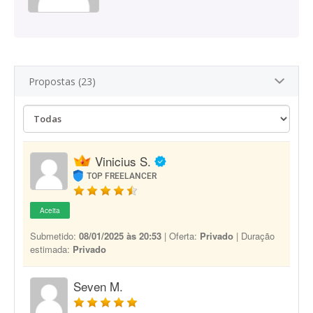
Propostas (23)
Vinicius S.
TOP FREELANCER
Aceita
Submetido:
08/01/2025 às 20:53
| Oferta:
Privado
| Duração
estimada:
Privado
Seven M.