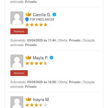
estimada:
Privado
Camíla G.
TOP FREELANCER
Rejeitada
Submetido:
03/04/2025 às 11:44
| Oferta:
Privado
| Duração
estimada:
Privado
Mayla P.
Rejeitada
Submetido:
03/04/2025 às 16:58
| Oferta:
Privado
| Duração
estimada:
Privado
Inayra M.