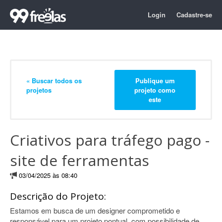
Login
Cadastre-se
« Buscar todos os
Publique um
projetos
projeto como
este
Criativos para tráfego pago -
site de ferramentas
03/04/2025 às 08:40
Descrição do Projeto:
Estamos em busca de um designer comprometido e
responsável para um projeto pontual, com possibilidade de