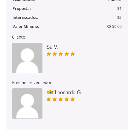
Propostas:
31
Interessados:
35
Valor Mínimo:
R$ 50,00
Cliente
Su V.
Freelancer vencedor
Leonardo G.