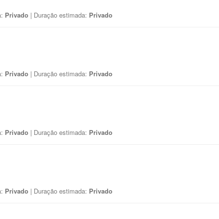
a:
Privado
| Duração estimada:
Privado
a:
Privado
| Duração estimada:
Privado
a:
Privado
| Duração estimada:
Privado
a:
Privado
| Duração estimada:
Privado