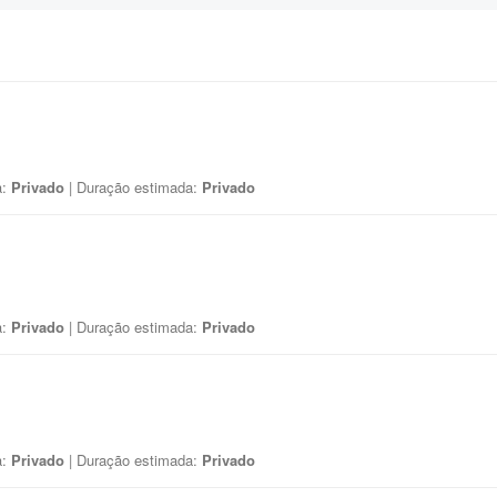
a:
Privado
| Duração estimada:
Privado
a:
Privado
| Duração estimada:
Privado
a:
Privado
| Duração estimada:
Privado