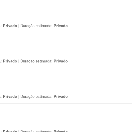
a:
Privado
| Duração estimada:
Privado
a:
Privado
| Duração estimada:
Privado
a:
Privado
| Duração estimada:
Privado
a:
Privado
| Duração estimada:
Privado