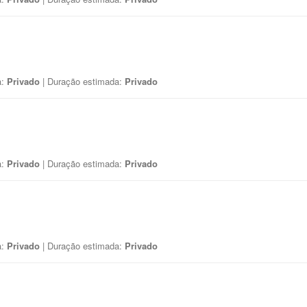
a:
Privado
| Duração estimada:
Privado
a:
Privado
| Duração estimada:
Privado
a:
Privado
| Duração estimada:
Privado