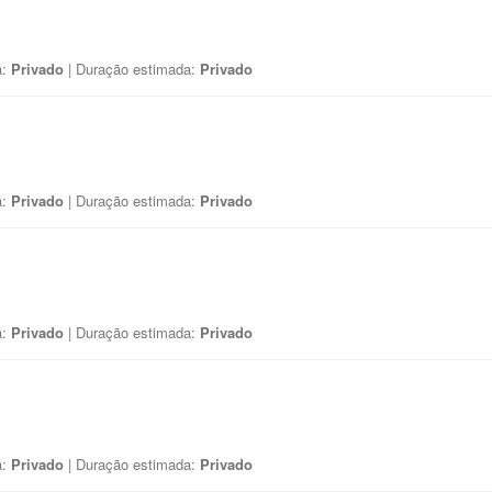
a:
Privado
| Duração estimada:
Privado
a:
Privado
| Duração estimada:
Privado
a:
Privado
| Duração estimada:
Privado
a:
Privado
| Duração estimada:
Privado