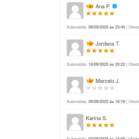
Ana P.
Submetido:
08/09/2025 às 23:40
| Ofert
Jordana T.
Submetido:
10/09/2025 às 20:22
| Ofert
Marcelo J.
Submetido:
09/09/2025 às 18:19
| Ofert
Karina S.
Submetido:
03/09/2025 às 14:00
| Ofert