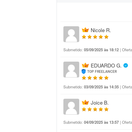
Nicole R.
Submetido:
05/09/2025 às 18:12
| Ofert
EDUARDO G.
TOP FREELANCER
Submetido:
03/09/2025 às 14:35
| Ofert
Joice B.
Submetido:
04/09/2025 às 13:57
| Ofert