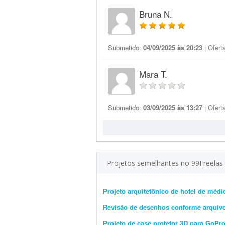
Bruna N.
Submetido:
04/09/2025 às 20:23
| Ofert
Mara T.
Submetido:
03/09/2025 às 13:27
| Ofert
Projetos semelhantes no 99Freelas
Projeto arquitetônico de hotel de médi
Revisão de desenhos conforme arquiv
Projeto de case protetor 3D para GoP