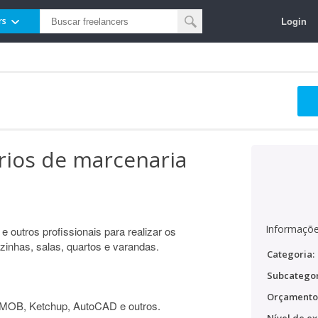
Login
rs
ios de marcenaria
Informaçõe
 e outros profissionais para realizar os
nhas, salas, quartos e varandas.
Categoria:
Subcategor
Orçamento
MOB, Ketchup, AutoCAD e outros.