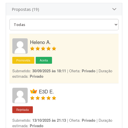
Propostas (19)
Heleno A.
Promovida
Aceita
Submetido:
30/09/2025 às 18:11
| Oferta:
Privado
| Duração
estimada:
Privado
E3D E.
Rejeitada
Submetido:
13/10/2025 às 21:13
| Oferta:
Privado
| Duração
estimada:
Privado