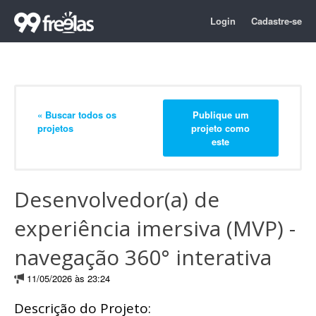
Login
Cadastre-se
« Buscar todos os
Publique um
projetos
projeto como
este
Desenvolvedor(a) de
experiência imersiva (MVP) -
navegação 360° interativa
11/05/2026 às 23:24
Descrição do Projeto: