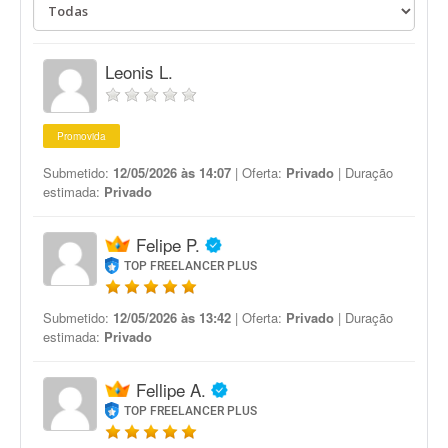
Leonis L.
Promovida
Submetido:
12/05/2026 às 14:07
| Oferta:
Privado
| Duração
estimada:
Privado
Felipe P.
TOP FREELANCER PLUS
Submetido:
12/05/2026 às 13:42
| Oferta:
Privado
| Duração
estimada:
Privado
Fellipe A.
TOP FREELANCER PLUS