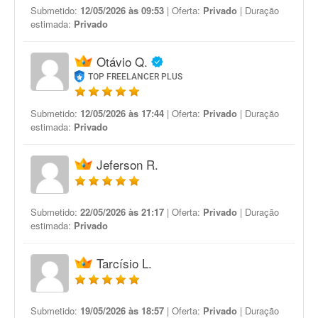
Submetido:
12/05/2026 às 09:53
| Oferta:
Privado
| Duração
estimada:
Privado
Otávio Q.
TOP FREELANCER PLUS
Submetido:
12/05/2026 às 17:44
| Oferta:
Privado
| Duração
estimada:
Privado
Jeferson R.
Submetido:
22/05/2026 às 21:17
| Oferta:
Privado
| Duração
estimada:
Privado
Tarcísio L.
Submetido:
19/05/2026 às 18:57
| Oferta:
Privado
| Duração