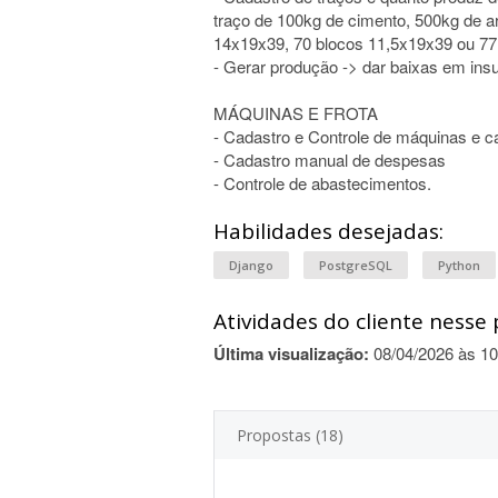
traço de 100kg de cimento, 500kg de ar
14x19x39, 70 blocos 11,5x19x39 ou 77
- Gerar produção -> dar baixas em in
MÁQUINAS E FROTA
- Cadastro e Controle de máquinas e 
- Cadastro manual de despesas
- Controle de abastecimentos.
Habilidades desejadas:
Django
PostgreSQL
Python
Atividades do cliente nesse 
Última visualização:
08/04/2026 às 10
Propostas (18)