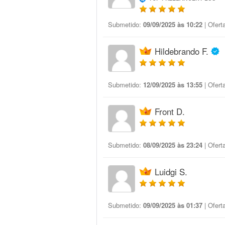
Submetido:
09/09/2025 às 10:22
| Ofert
Hildebrando F.
Submetido:
12/09/2025 às 13:55
| Ofert
Front D.
Submetido:
08/09/2025 às 23:24
| Ofert
Luidgi S.
Submetido:
09/09/2025 às 01:37
| Ofert