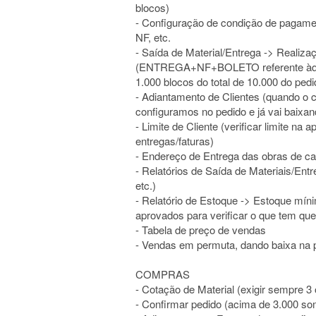
blocos)
- Configuração de condição de pagamen
NF, etc.
- Saída de Material/Entrega -> Realiz
(ENTREGA+NF+BOLETO referente àquel
1.000 blocos do total de 10.000 do pedi
- Adiantamento de Clientes (quando o c
configuramos no pedido e já vai baixan
- Limite de Cliente (verificar limite n
entregas/faturas)
- Endereço de Entrega das obras de ca
- Relatórios de Saída de Materiais/En
etc.)
- Relatório de Estoque -> Estoque mín
aprovados para verificar o que tem que
- Tabela de preço de vendas
- Vendas em permuta, dando baixa na
COMPRAS
- Cotação de Material (exigir sempre 3
- Confirmar pedido (acima de 3.000 s