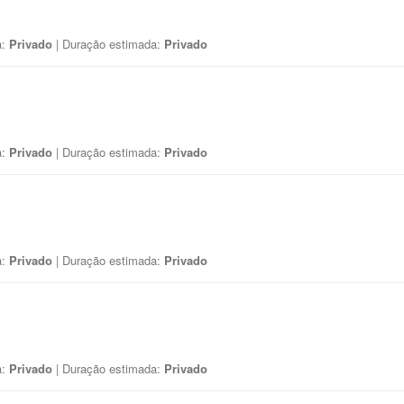
a:
Privado
| Duração estimada:
Privado
a:
Privado
| Duração estimada:
Privado
a:
Privado
| Duração estimada:
Privado
a:
Privado
| Duração estimada:
Privado