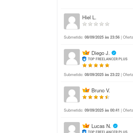
Hiel L.
Submetido:
08/09/2025 às 23:56
| Ofert
Diego J.
TOP FREELANCER PLUS
Submetido:
08/09/2025 às 23:22
| Ofert
Bruno V.
Submetido:
09/09/2025 às 00:41
| Ofert
Lucas N.
TOP FREELANCER PLUS