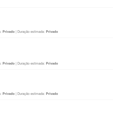
a:
Privado
| Duração estimada:
Privado
a:
Privado
| Duração estimada:
Privado
a:
Privado
| Duração estimada:
Privado