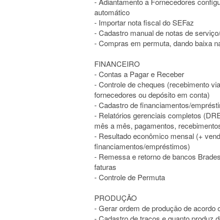
- Adiantamento a Fornecedores configu
automático
- Importar nota fiscal do SEFaz
- Cadastro manual de notas de serviç
- Compras em permuta, dando baixa n
FINANCEIRO
- Contas a Pagar e Receber
- Controle de cheques (recebimento vi
fornecedores ou depósito em conta)
- Cadastro de financiamentos/emprést
- Relatórios gerenciais completos (DRE,
mês a mês, pagamentos, recebimentos,
- Resultado econômico mensal (+ vend
financiamentos/empréstimos)
- Remessa e retorno de bancos Brades
faturas
- Controle de Permuta
PRODUÇÃO
- Gerar ordem de produção de acordo
- Cadastro de traços e quanto produz 