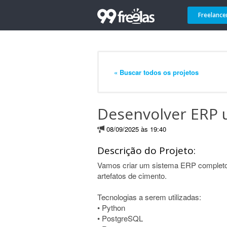
Freelance
« Buscar todos os projetos
Desenvolver ERP 
08/09/2025 às 19:40
Descrição do Projeto:
Vamos criar um sistema ERP completo e
artefatos de cimento.
Tecnologias a serem utilizadas:
• Python
• PostgreSQL