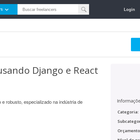
Login
rs
usando Django e React
Informaçõe
 robusto, especializado na indústria de
Categoria:
Subcategor
Orçamento