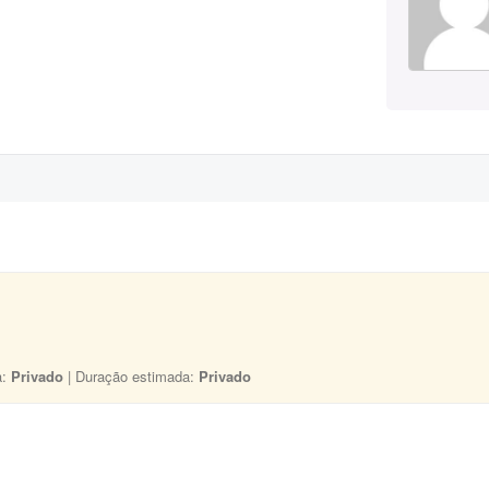
a:
Privado
| Duração estimada:
Privado