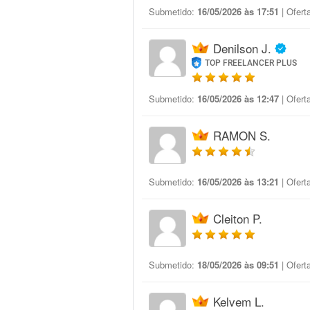
Submetido:
16/05/2026 às 17:51
| Ofert
Denilson J.
TOP FREELANCER PLUS
Submetido:
16/05/2026 às 12:47
| Ofert
RAMON S.
Submetido:
16/05/2026 às 13:21
| Ofert
Cleiton P.
Submetido:
18/05/2026 às 09:51
| Ofert
Kelvem L.