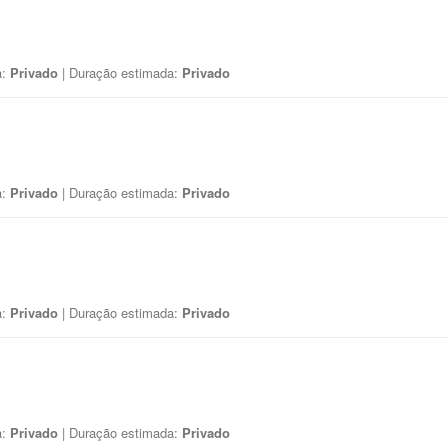
a:
Privado
| Duração estimada:
Privado
a:
Privado
| Duração estimada:
Privado
a:
Privado
| Duração estimada:
Privado
a:
Privado
| Duração estimada:
Privado