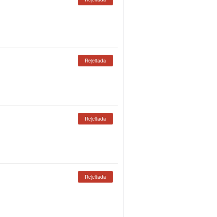
Rejeitada
Rejeitada
Rejeitada