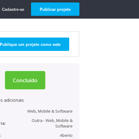
Cadastre-se
Publicar projeto
Publique um projeto como este
Concluído
s adicionais
Web, Mobile & Software
Outra - Web, Mobile &
ia:
Software
:
Aberto