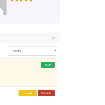
Aceita
Promovida
Rejeitada