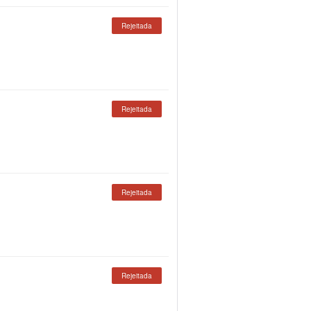
Rejeitada
Rejeitada
Rejeitada
Rejeitada