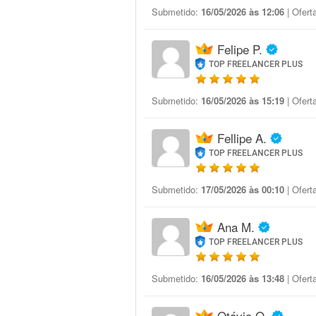
Submetido:
16/05/2026 às 12:06
| Ofert
Felipe P.
TOP FREELANCER PLUS
Submetido:
16/05/2026 às 15:19
| Ofert
Fellipe A.
TOP FREELANCER PLUS
Submetido:
17/05/2026 às 00:10
| Ofert
Ana M.
TOP FREELANCER PLUS
Submetido:
16/05/2026 às 13:48
| Ofert
Otávio Q.