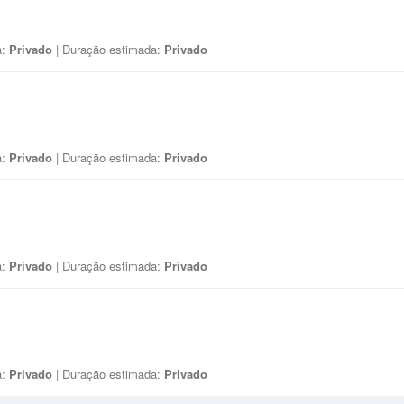
a:
Privado
| Duração estimada:
Privado
a:
Privado
| Duração estimada:
Privado
a:
Privado
| Duração estimada:
Privado
a:
Privado
| Duração estimada:
Privado