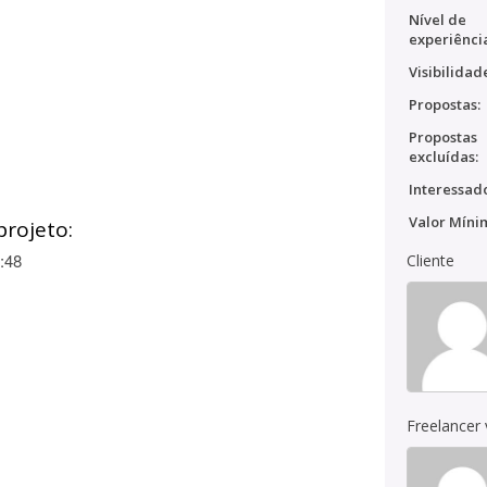
Nível de
experiênci
Visibilidad
Propostas:
Propostas
excluídas:
Interessado
Valor Míni
projeto:
:48
Cliente
Freelancer