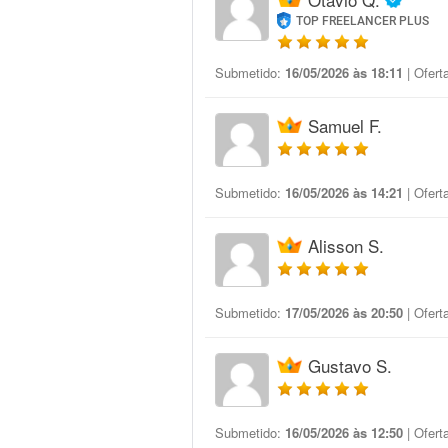
TOP FREELANCER PLUS
Submetido:
16/05/2026 às 18:11
| Ofert
Samuel F.
Submetido:
16/05/2026 às 14:21
| Ofert
Alisson S.
Submetido:
17/05/2026 às 20:50
| Ofert
Gustavo S.
Submetido:
16/05/2026 às 12:50
| Ofert