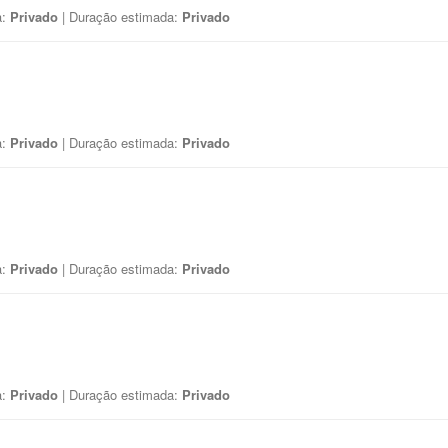
a:
Privado
| Duração estimada:
Privado
a:
Privado
| Duração estimada:
Privado
a:
Privado
| Duração estimada:
Privado
a:
Privado
| Duração estimada:
Privado