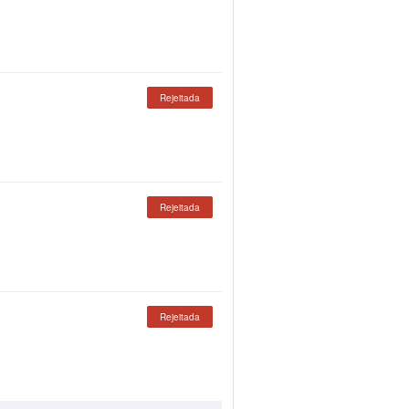
Rejeitada
Rejeitada
Rejeitada