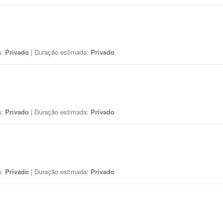
a:
Privado
| Duração estimada:
Privado
a:
Privado
| Duração estimada:
Privado
a:
Privado
| Duração estimada:
Privado