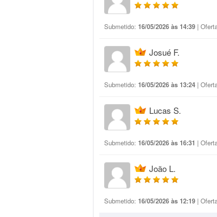
Submetido:
16/05/2026 às 14:39
| Ofert
Josué F.
Submetido:
16/05/2026 às 13:24
| Ofert
Lucas S.
Submetido:
16/05/2026 às 16:31
| Ofert
João L.
Submetido:
16/05/2026 às 12:19
| Ofert