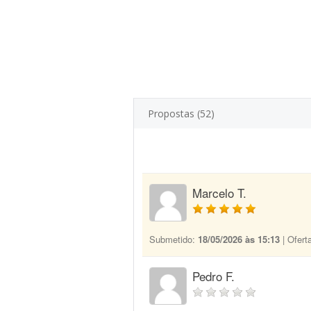
Propostas (52)
Marcelo T.
Submetido:
18/05/2026 às 15:13
| Ofert
Pedro F.