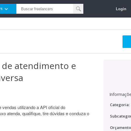
Login
rs
o de atendimento e
versa
Informaçõe
Categoria:
vendas utilizando a API oficial do
xo atenda, qualifique, tire dúvidas e conduza o
Subcategor
Orçamento