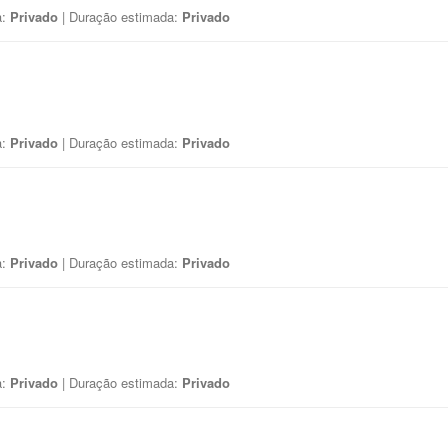
a:
Privado
| Duração estimada:
Privado
a:
Privado
| Duração estimada:
Privado
a:
Privado
| Duração estimada:
Privado
a:
Privado
| Duração estimada:
Privado