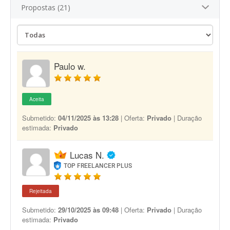
Propostas (21)
Paulo w.
Aceita
Submetido:
04/11/2025 às 13:28
| Oferta:
Privado
| Duração
estimada:
Privado
Lucas N.
TOP FREELANCER PLUS
Rejeitada
Submetido:
29/10/2025 às 09:48
| Oferta:
Privado
| Duração
estimada:
Privado