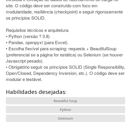
site. O código deve ser construído com foco em
modularidade, resiliência (checkpoint) e seguir rigorosamente
os princípios SOLID.
Requisitos técnicos e arquitetura:
• Python (versão ? 3.8)
• Pandas, openpyxl (para Excel).
• Escolha flexível para scraping: requests + BeautifulSoup
(preferencial se a página for estática) ou Selenium (se houver
Javascript pesado).
• Obrigatório seguir os princípios SOLID (Single Responsibility,
Open/Closed, Dependency Inversion, etc.). O código deve ser
modular e testável.
Habilidades desejadas:
Beautiful Soup
Python
Selenium