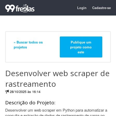
Login
Cadastre-se
« Buscar todos os
Publique um
projetos
projeto como
este
Desenvolver web scraper de
rastreamento
28/10/2025 às 16:14
Descrição do Projeto:
Desenvolver um web scraper em Python para automatizar a
consulta e extração de dados de rastreamento de carga no