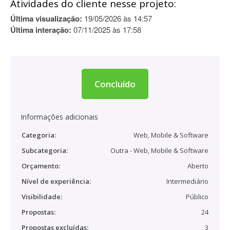
Atividades do cliente nesse projeto:
Última visualização:
19/05/2026 às 14:57
Última interação:
07/11/2025 às 17:58
Concluído
Informações adicionais
Categoria:
Web, Mobile & Software
Subcategoria:
Outra - Web, Mobile & Software
Orçamento:
Aberto
Nível de experiência:
Intermediário
Visibilidade:
Público
Propostas:
24
Propostas excluídas:
3