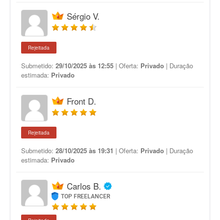
Sérgio V.
Rejeitada
Submetido:
29/10/2025 às 12:55
| Oferta:
Privado
| Duração
estimada:
Privado
Front D.
Rejeitada
Submetido:
28/10/2025 às 19:31
| Oferta:
Privado
| Duração
estimada:
Privado
Carlos B.
TOP FREELANCER