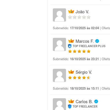
João V.
Submetido:
17/10/2025 às 02:04
| Ofert
Marcos F.
TOP FREELANCER PLUS
Submetido:
16/10/2025 às 23:21
| Ofert
Sérgio V.
Submetido:
18/10/2025 às 15:11
| Ofert
Carlos B.
TOP FREELANCER