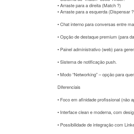
• Arraste para a direita (Match ?)
• Arraste para a esquerda (Dispensar ?
• Chat interno para conversas entre ma
• Opção de destaque premium (para dar v
• Painel administrativo (web) para geren
• Sistema de notificação push.
• Modo “Networking” – opção para que
Diferenciais
• Foco em afinidade profissional (não 
• Interface clean e moderna, com desig
• Possibilidade de integração com Linke