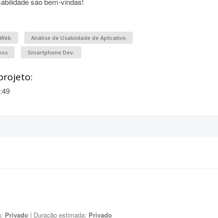
sabilidade são bem-vindas!
 Web
Análise de Usabiidade de Aplicativo
vos
Smartphone Dev.
projeto:
:49
a:
Privado
| Duração estimada:
Privado