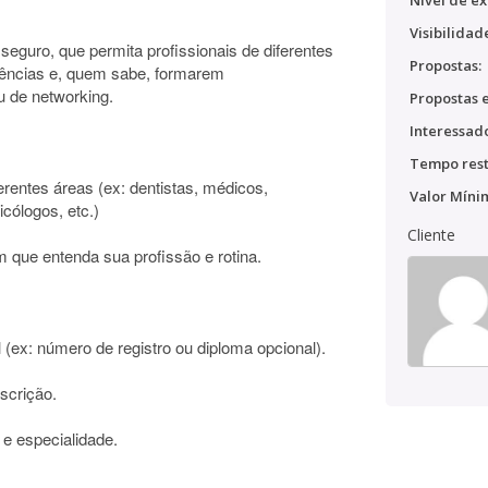
Nível de ex
Visibilidad
 seguro, que permita profissionais de diferentes
Propostas:
ências e, quem sabe, formarem
 de networking.
Propostas e
Interessado
Tempo rest
ferentes áreas (ex: dentistas, médicos,
Valor Míni
cólogos, etc.)
Cliente
que entenda sua profissão e rotina.
 (ex: número de registro ou diploma opcional).
escrição.
e e especialidade.