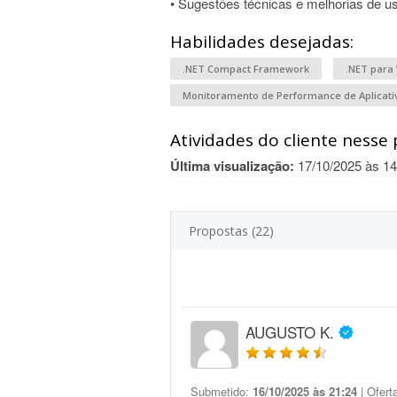
• Sugestões técnicas e melhorias de u
Habilidades desejadas:
.NET Compact Framework
.NET para
Monitoramento de Performance de Aplicati
Atividades do cliente nesse 
Última visualização:
17/10/2025 às 14
Propostas (22)
AUGUSTO K.
Submetido:
16/10/2025 às 21:24
| Ofert