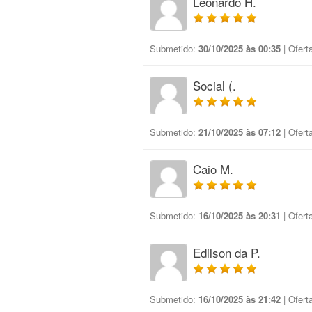
Leonardo H.
Submetido:
30/10/2025 às 00:35
| Ofert
Social (.
Submetido:
21/10/2025 às 07:12
| Ofert
Caio M.
Submetido:
16/10/2025 às 20:31
| Ofert
Edilson da P.
Submetido:
16/10/2025 às 21:42
| Ofert