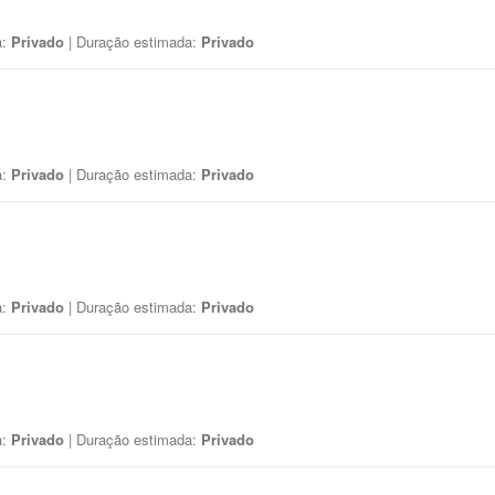
a:
Privado
| Duração estimada:
Privado
a:
Privado
| Duração estimada:
Privado
a:
Privado
| Duração estimada:
Privado
a:
Privado
| Duração estimada:
Privado