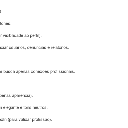
)
tches.
isibilidade ao perfil).
ciar usuários, denúncias e relatórios.
m busca apenas conexões profissionais.
apenas aparência).
n elegante e tons neutros.
dIn (para validar profissão).