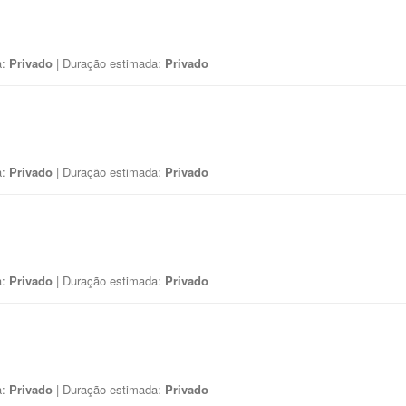
a:
Privado
| Duração estimada:
Privado
a:
Privado
| Duração estimada:
Privado
a:
Privado
| Duração estimada:
Privado
a:
Privado
| Duração estimada:
Privado