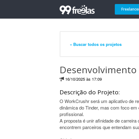
Freelance
« Buscar todos os projetos
Desenvolvimento d
16/10/2025 às 17:09
Descrição do Projeto:
O WorkCrushr será um aplicativo de rel
dinâmica do Tinder, mas com foco em c
profissional.
A proposta é unir afinidade de carreir
encontrem parceiros que entendam sua r