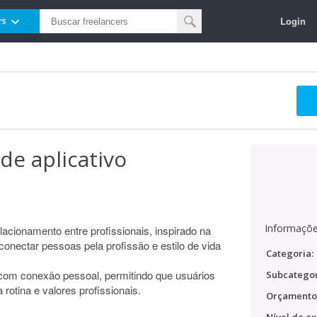
Login
rs
e aplicativo
Informaçõe
acionamento entre profissionais, inspirado na
onectar pessoas pela profissão e estilo de vida
Categoria:
a com conexão pessoal, permitindo que usuários
Subcategor
otina e valores profissionais.
Orçamento