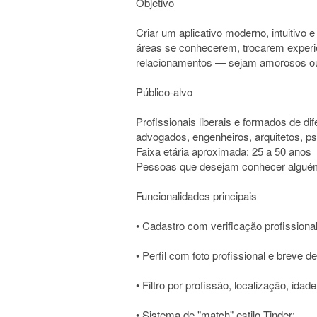
Objetivo
Criar um aplicativo moderno, intuitivo e
áreas se conhecerem, trocarem experi
relacionamentos — sejam amorosos ou
Público-alvo
Profissionais liberais e formados de di
advogados, engenheiros, arquitetos, psi
Faixa etária aproximada: 25 a 50 anos
Pessoas que desejam conhecer alguém 
Funcionalidades principais
• Cadastro com verificação profissional
• Perfil com foto profissional e breve d
• Filtro por profissão, localização, idad
• Sistema de "match" estilo Tinder: