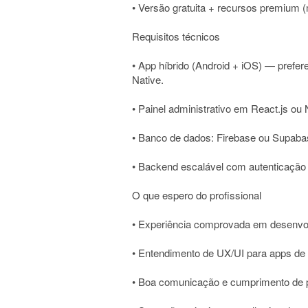
• Versão gratuita + recursos premium (
Requisitos técnicos
• App híbrido (Android + iOS) — prefer
Native.
• Painel administrativo em React.js ou 
• Banco de dados: Firebase ou Supaba
• Backend escalável com autenticação
O que espero do profissional
• Experiência comprovada em desenvolv
• Entendimento de UX/UI para apps de
• Boa comunicação e cumprimento de 