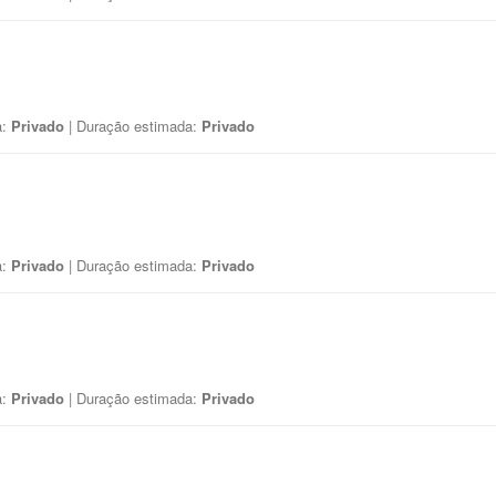
a:
Privado
| Duração estimada:
Privado
a:
Privado
| Duração estimada:
Privado
a:
Privado
| Duração estimada:
Privado