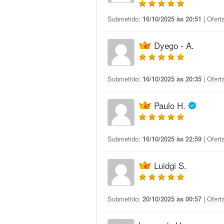
Submetido:
16/10/2025 às 20:51
| Ofert
Dyego - A.
Submetido:
16/10/2025 às 20:35
| Ofert
Paulo H.
Submetido:
16/10/2025 às 22:59
| Ofert
Luidgi S.
Submetido:
20/10/2025 às 00:57
| Ofert