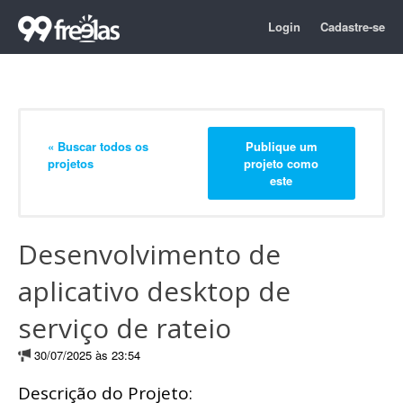
Login
Cadastre-se
« Buscar todos os
Publique um
projetos
projeto como
este
Desenvolvimento de
aplicativo desktop de
serviço de rateio
30/07/2025 às 23:54
Descrição do Projeto: