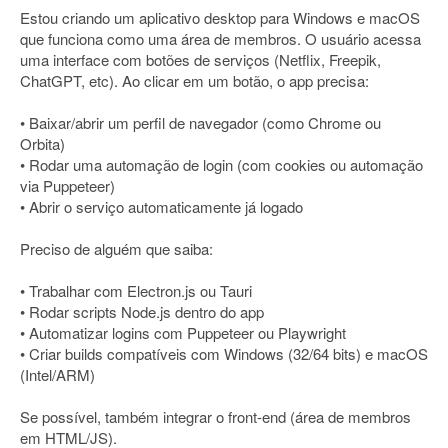
Estou criando um aplicativo desktop para Windows e macOS
que funciona como uma área de membros. O usuário acessa
uma interface com botões de serviços (Netflix, Freepik,
ChatGPT, etc). Ao clicar em um botão, o app precisa:
• Baixar/abrir um perfil de navegador (como Chrome ou
Orbita)
• Rodar uma automação de login (com cookies ou automação
via Puppeteer)
• Abrir o serviço automaticamente já logado
Preciso de alguém que saiba:
• Trabalhar com Electron.js ou Tauri
• Rodar scripts Node.js dentro do app
• Automatizar logins com Puppeteer ou Playwright
• Criar builds compatíveis com Windows (32/64 bits) e macOS
(Intel/ARM)
Se possível, também integrar o front-end (área de membros
em HTML/JS).