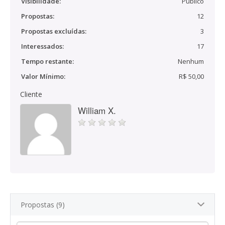
Visibilidade:
Público
Propostas:
12
Propostas excluídas:
3
Interessados:
17
Tempo restante:
Nenhum
Valor Mínimo:
R$ 50,00
Cliente
William X.
Propostas (9)