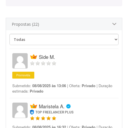
Propostas (22)
Side M.
Promovida
Submetido:
08/08/2025 às 13:06
| Oferta:
Privado
| Duração
estimada:
Privado
Maristela A.
TOP FREELANCER PLUS
Submetido:
08/08/2025 às 16:32
| Oferta:
Privado
| Duração