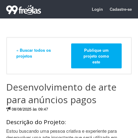
Login
Cadastre-se
« Buscar todos os
Publique um
projetos
projeto como
este
Desenvolvimento de arte
para anúncios pagos
08/08/2025 às 09:47
Descrição do Projeto:
Estou buscando uma pessoa criativa e experiente para
desenvolver uma arte impactante que será utilizada em