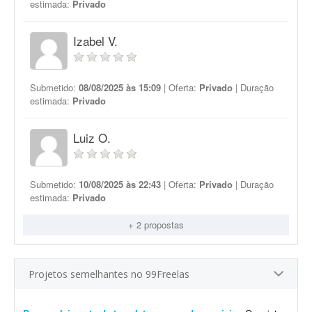
estimada:
Privado
Izabel V.
Submetido:
08/08/2025 às 15:09
| Oferta:
Privado
| Duração
estimada:
Privado
Luiz O.
Submetido:
10/08/2025 às 22:43
| Oferta:
Privado
| Duração
estimada:
Privado
+ 2 propostas
Projetos semelhantes no 99Freelas