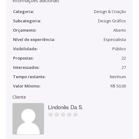
Informações adicionais
Categoria:
Design & Criação
Subcategoria:
Design Gráfico
Orçamento:
Aberto
Nível de experiência:
Especialista
Visibilidade:
Público
Propostas:
22
Interessados:
27
Tempo restante:
Nenhum
Valor Mínimo:
R$ 50,00
Cliente
Lindonês Da S.