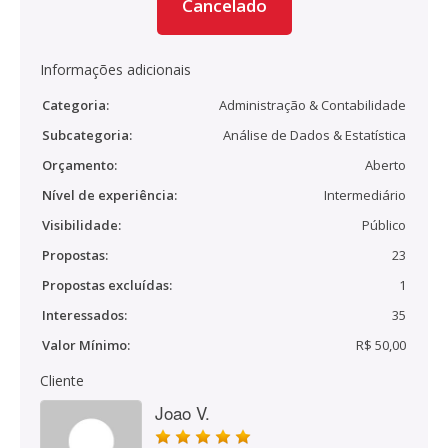
Cancelado
Informações adicionais
Categoria:
Administração & Contabilidade
Subcategoria:
Análise de Dados & Estatística
Orçamento:
Aberto
Nível de experiência:
Intermediário
Visibilidade:
Público
Propostas:
23
Propostas excluídas:
1
Interessados:
35
Valor Mínimo:
R$ 50,00
Cliente
Joao V.