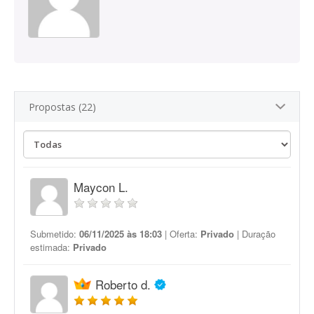
Propostas (22)
Maycon L.
Submetido:
06/11/2025 às 18:03
| Oferta:
Privado
| Duração
estimada:
Privado
Roberto d.