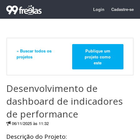
Login
Cadastre-se
« Buscar todos os
Publique um
projetos
projeto como
este
Desenvolvimento de
dashboard de indicadores
de performance
06/11/2025 às 11:32
Descrição do Projeto: