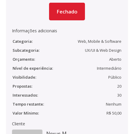
Fechado
Informações adicionais
Categoria:
Web, Mobile & Software
Subcategoria:
UX/UI & Web Design
Orçamento:
Aberto
Nível de experiência:
Intermediário
Visibilidade:
Público
Propostas:
20
Interessados:
30
Tempo restante:
Nenhum
Valor Mínimo:
R$ 50,00
Cliente
Nexus M.