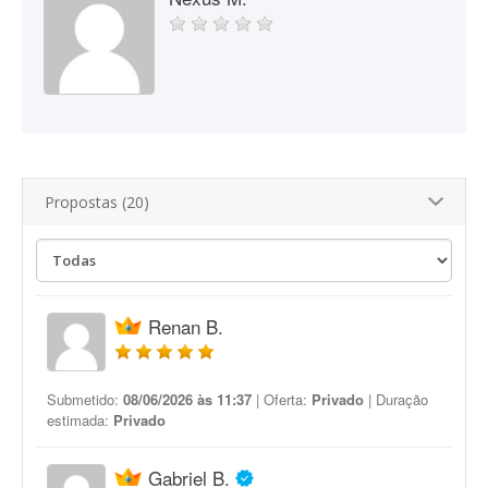
Propostas (20)
Renan B.
Submetido:
08/06/2026 às 11:37
| Oferta:
Privado
| Duração
estimada:
Privado
Gabriel B.