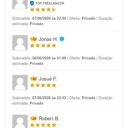
TOP FREELANCER
Submetido:
07/06/2026 às 22:55
| Oferta:
Privado
| Duração
estimada:
Privado
Jonas H.
Submetido:
08/06/2026 às 01:49
| Oferta:
Privado
| Duração
estimada:
Privado
Josué F.
Submetido:
07/06/2026 às 23:43
| Oferta:
Privado
| Duração
estimada:
Privado
Robert B.