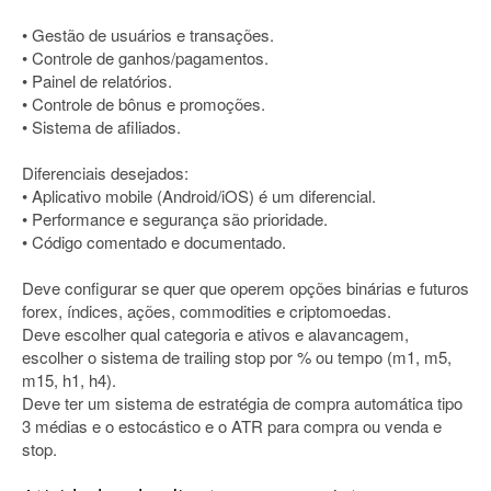
• Gestão de usuários e transações.
• Controle de ganhos/pagamentos.
• Painel de relatórios.
• Controle de bônus e promoções.
• Sistema de afiliados.
Diferenciais desejados:
• Aplicativo mobile (Android/iOS) é um diferencial.
• Performance e segurança são prioridade.
• Código comentado e documentado.
Deve configurar se quer que operem opções binárias e futuros
forex, índices, ações, commodities e criptomoedas.
Deve escolher qual categoria e ativos e alavancagem,
escolher o sistema de trailing stop por % ou tempo (m1, m5,
m15, h1, h4).
Deve ter um sistema de estratégia de compra automática tipo
3 médias e o estocástico e o ATR para compra ou venda e
stop.