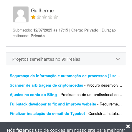
Guilherme
Submetido:
12/07/2025 às 17:15
| Oferta:
Privado
| Duração
estimada:
Privado
Projetos semelhantes no 99Freelas
Segurança da informação e automação de processos (1 semana)
- 
Scanner de arbitragem de criptomoedas
- Procuro desenvolvedor full stack para criar uma plataforma profissional e scanner de arbitragem de criptomoedas, semelhante às principais soluções internacionais do mercado, po...
Ajustes na conta do Bling
- Precisamos de um profissional com experiência em e-commerce e em configurações no Bling. Atualmente temos a conta de um cliente integrada com loja própria, Mercado Livre,...
Full-stack developer to fix and improve website
- Requirements: - Basic to intermediate full-stack development skills - Experience with front-end and back-end web development - Ability to troubleshoot bugs and make small improvements - Good commu...
Finalizar instalação de e-mail do Typebot
- Concluir a instalação de e-mail do Typebot. Configurar SMTP, validar o envio de mensagens e integrar a funcionalidade com a instância atual. Entregar documentação ...
Nós fazemos uso de cookies em nosso site para melhorar