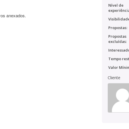
Nível de
experiênci
vos anexados.
Visibilidad
Propostas:
Propostas
excluídas:
Interessado
Tempo rest
Valor Míni
Cliente