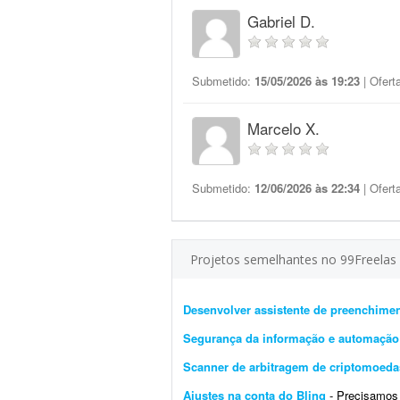
Gabriel D.
Submetido:
15/05/2026 às 19:23
| Ofert
Marcelo X.
Submetido:
12/06/2026 às 22:34
| Ofert
Projetos semelhantes no 99Freelas
Desenvolver assistente de preenchime
Segurança da informação e automação
Scanner de arbitragem de criptomoeda
Ajustes na conta do Bling
- Precisamos de um 