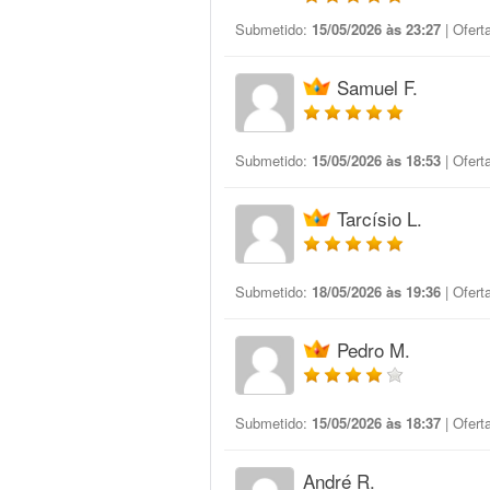
Submetido:
15/05/2026 às 23:27
| Ofert
Samuel F.
Submetido:
15/05/2026 às 18:53
| Ofert
Tarcísio L.
Submetido:
18/05/2026 às 19:36
| Ofert
Pedro M.
Submetido:
15/05/2026 às 18:37
| Ofert
André R.