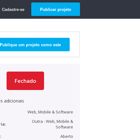
Cadastre-se
Publicar projeto
Publique um projeto como este
Fechado
s adicionais
Web, Mobile & Software
Outra - Web, Mobile &
ia:
Software
:
Aberto