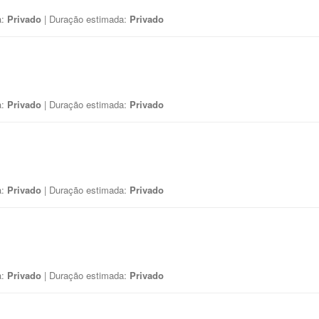
a:
Privado
| Duração estimada:
Privado
a:
Privado
| Duração estimada:
Privado
a:
Privado
| Duração estimada:
Privado
a:
Privado
| Duração estimada:
Privado