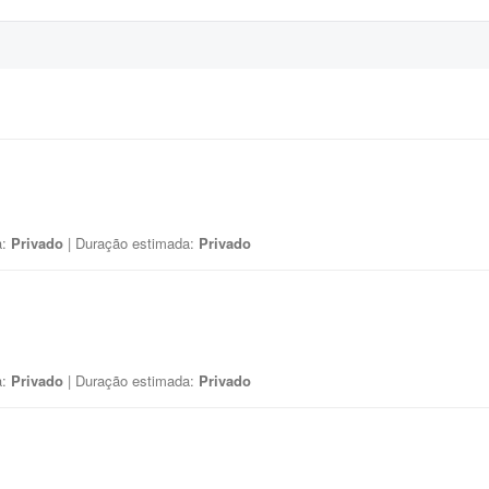
a:
Privado
| Duração estimada:
Privado
a:
Privado
| Duração estimada:
Privado