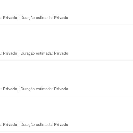
a:
Privado
| Duração estimada:
Privado
a:
Privado
| Duração estimada:
Privado
a:
Privado
| Duração estimada:
Privado
a:
Privado
| Duração estimada:
Privado