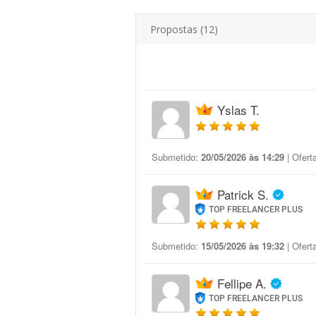
Propostas (12)
Yslas T.
Submetido:
20/05/2026 às 14:29
| Ofert
Patrick S.
TOP FREELANCER PLUS
Submetido:
15/05/2026 às 19:32
| Ofert
Fellipe A.
TOP FREELANCER PLUS