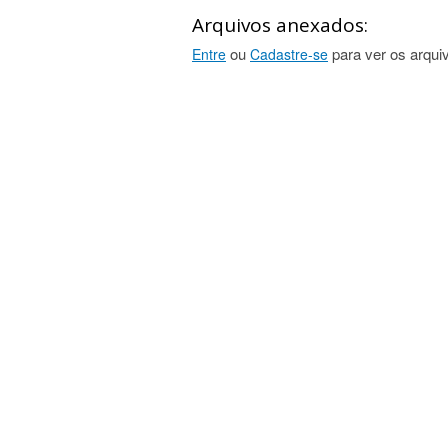
Arquivos anexados:
ou
para ver os arqui
Entre
Cadastre-se