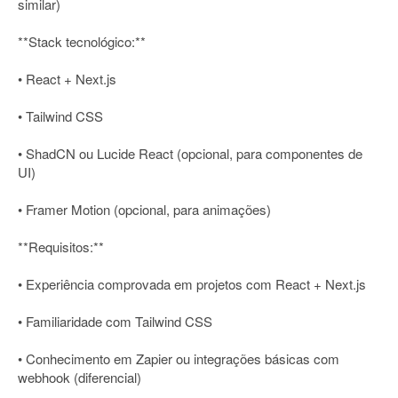
similar)
**Stack tecnológico:**
• React + Next.js
• Tailwind CSS
• ShadCN ou Lucide React (opcional, para componentes de
UI)
• Framer Motion (opcional, para animações)
**Requisitos:**
• Experiência comprovada em projetos com React + Next.js
• Familiaridade com Tailwind CSS
• Conhecimento em Zapier ou integrações básicas com
webhook (diferencial)