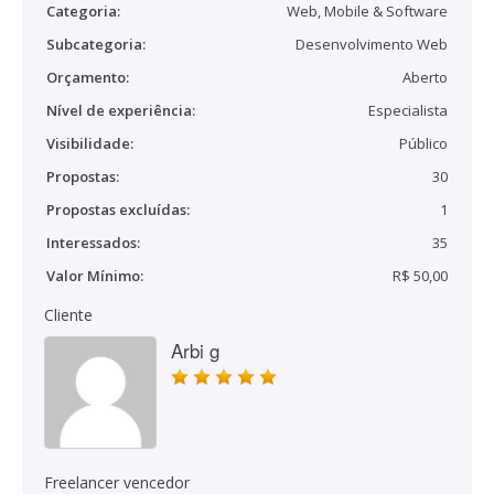
Categoria:
Web, Mobile & Software
Subcategoria:
Desenvolvimento Web
Orçamento:
Aberto
Nível de experiência:
Especialista
Visibilidade:
Público
Propostas:
30
Propostas excluídas:
1
Interessados:
35
Valor Mínimo:
R$ 50,00
Cliente
Arbi g
Freelancer vencedor