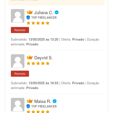
Juliana C.
TOP FREELANCER
Rejeitada
Submetido:
13/05/2025 às 13:20
| Oferta:
Privado
| Duração
estimada:
Privado
Deyvid S.
Rejeitada
Submetido:
13/05/2025 às 16:53
| Oferta:
Privado
| Duração
estimada:
Privado
Maisa R.
TOP FREELANCER