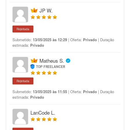
JP W.
Rejeitada
Submetido:
13/05/2025 às 12:29
| Oferta:
Privado
| Duração
estimada:
Privado
Matheus S.
TOP FREELANCER
Rejeitada
Submetido:
13/05/2025 às 11:55
| Oferta:
Privado
| Duração
estimada:
Privado
LanCode L.