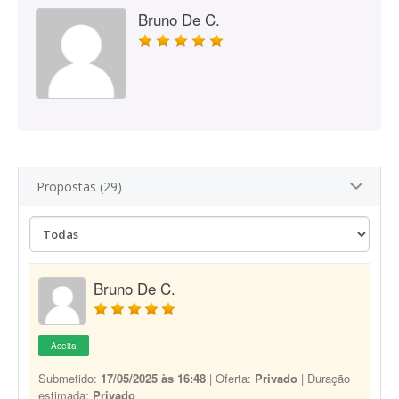
Bruno De C.
Propostas (29)
Bruno De C.
Aceita
Submetido:
17/05/2025 às 16:48
| Oferta:
Privado
| Duração
estimada:
Privado