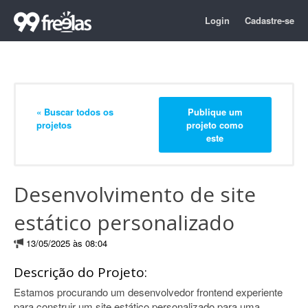
Login
Cadastre-se
« Buscar todos os
Publique um
projetos
projeto como
este
Desenvolvimento de site
estático personalizado
13/05/2025 às 08:04
Descrição do Projeto:
Estamos procurando um desenvolvedor frontend experiente
para construir um site estático personalizado para uma