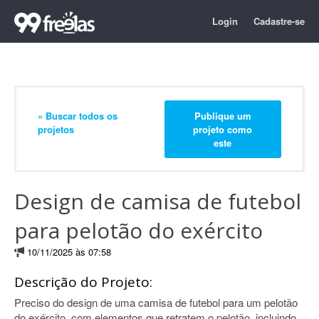
Login
Cadastre-se
« Buscar todos os
Publique um
projetos
projeto como
este
Design de camisa de futebol
para pelotão do exército
10/11/2025 às 07:58
Descrição do Projeto:
Preciso do design de uma camisa de futebol para um pelotão
do exército, com elementos que retratem o pelotão, incluindo