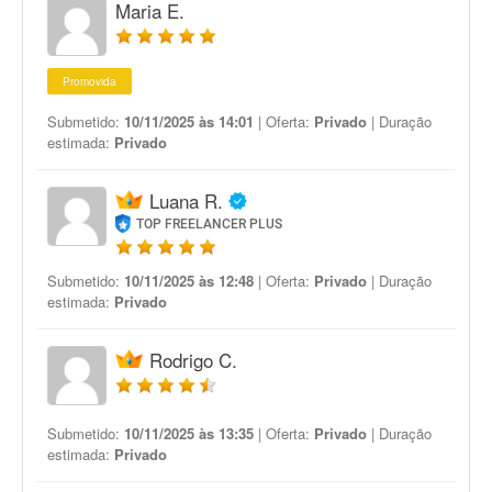
Maria E.
Promovida
Submetido:
10/11/2025 às 14:01
| Oferta:
Privado
| Duração
estimada:
Privado
Luana R.
TOP FREELANCER PLUS
Submetido:
10/11/2025 às 12:48
| Oferta:
Privado
| Duração
estimada:
Privado
Rodrigo C.
Submetido:
10/11/2025 às 13:35
| Oferta:
Privado
| Duração
estimada:
Privado