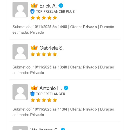
Erick A.
TOP FREELANCER PLUS
Submetido:
10/11/2025 às 14:08
| Oferta:
Privado
| Duração
estimada:
Privado
Gabriela S.
Submetido:
10/11/2025 às 13:48
| Oferta:
Privado
| Duração
estimada:
Privado
Antonio H.
TOP FREELANCER
Submetido:
10/11/2025 às 11:04
| Oferta:
Privado
| Duração
estimada:
Privado
Wellington S.