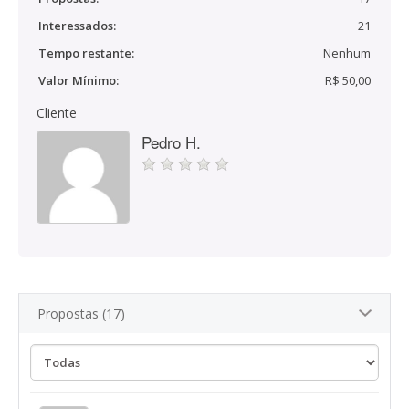
Interessados:
21
Tempo restante:
Nenhum
Valor Mínimo:
R$ 50,00
Cliente
Pedro H.
Propostas (17)