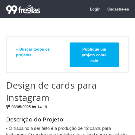
Login
Cadastre-se
« Buscar todos os
Publique um
projetos
projeto como
este
Design de cards para
Instagram
08/05/2025 às 14:19
Descrição do Projeto:
- O trabalho a ser feito é a produção de 12 cards para
Instagram. O modelo que for feito para o feed será reajustado