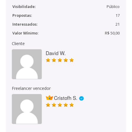
Visibilidade:
Público
Propostas:
17
Interessados:
21
Valor Mínimo:
R$ 50,00
Cliente
David W.
Freelancer vencedor
Cristofh S.