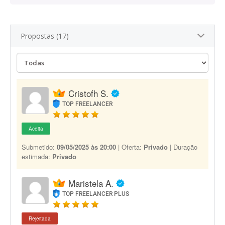
Propostas (17)
Cristofh S.
TOP FREELANCER
Aceita
Submetido:
09/05/2025 às 20:00
| Oferta:
Privado
| Duração
estimada:
Privado
Maristela A.
TOP FREELANCER PLUS
Rejeitada