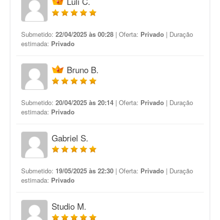
Luli C.
Submetido:
22/04/2025 às 00:28
| Oferta:
Privado
| Duração
estimada:
Privado
Bruno B.
Submetido:
20/04/2025 às 20:14
| Oferta:
Privado
| Duração
estimada:
Privado
Gabriel S.
Submetido:
19/05/2025 às 22:30
| Oferta:
Privado
| Duração
estimada:
Privado
Studio M.