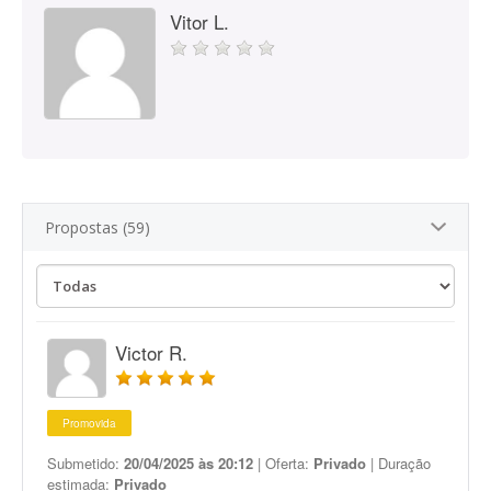
Vitor L.
Propostas (59)
Victor R.
Promovida
Submetido:
20/04/2025 às 20:12
| Oferta:
Privado
| Duração
estimada:
Privado