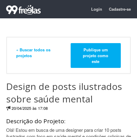
Login
Cadastre-se
« Buscar todos os
Publique um
projetos
projeto como
este
Design de posts ilustrados
sobre saúde mental
20/04/2025 às 17:08
Descrição do Projeto:
Olá! Estou em busca de uma designer para criar 10 posts
ilustrados com foco em saúde mental e condições crônicas de