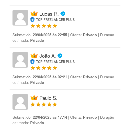
Lucas R.
TOP FREELANCER PLUS
Submetido:
20/04/2025 às 22:55
| Oferta:
Privado
| Duração
estimada:
Privado
João A.
TOP FREELANCER PLUS
Submetido:
22/04/2025 às 02:21
| Oferta:
Privado
| Duração
estimada:
Privado
Paulo S.
Submetido:
22/04/2025 às 17:14
| Oferta:
Privado
| Duração
estimada:
Privado