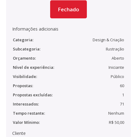
Fechado
Informações adicionais
Categoria:
Design & Criação
Subcategoria:
Ilustração
Orçamento:
Aberto
Nível de experiência:
Iniciante
Visibilidade:
Público
Propostas:
60
Propostas excluídas:
1
Interessados:
71
Tempo restante:
Nenhum
Valor Mínimo:
R$ 50,00
Cliente