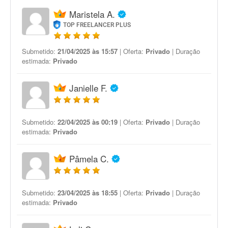
Maristela A.
TOP FREELANCER PLUS
Submetido:
21/04/2025 às 15:57
| Oferta:
Privado
| Duração
estimada:
Privado
Janielle F.
Submetido:
22/04/2025 às 00:19
| Oferta:
Privado
| Duração
estimada:
Privado
Pâmela C.
Submetido:
23/04/2025 às 18:55
| Oferta:
Privado
| Duração
estimada:
Privado