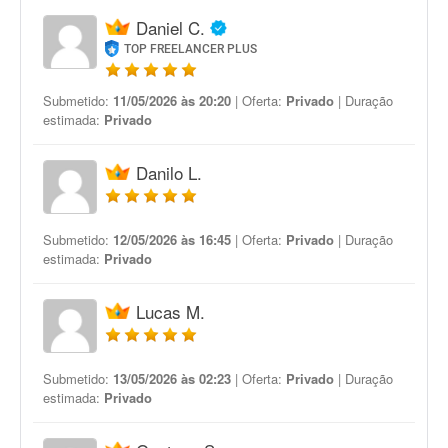
Daniel C.
TOP FREELANCER PLUS
Submetido:
11/05/2026 às 20:20
| Oferta:
Privado
| Duração
estimada:
Privado
Danilo L.
Submetido:
12/05/2026 às 16:45
| Oferta:
Privado
| Duração
estimada:
Privado
Lucas M.
Submetido:
13/05/2026 às 02:23
| Oferta:
Privado
| Duração
estimada:
Privado