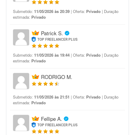
Submetido:
11/05/2026 às 20:39
| Oferta:
Privado
| Duração
estimada:
Privado
Patrick S.
TOP FREELANCER PLUS
Submetido:
11/05/2026 às 19:44
| Oferta:
Privado
| Duração
estimada:
Privado
RODRIGO M.
Submetido:
11/05/2026 às 21:51
| Oferta:
Privado
| Duração
estimada:
Privado
Fellipe A.
TOP FREELANCER PLUS