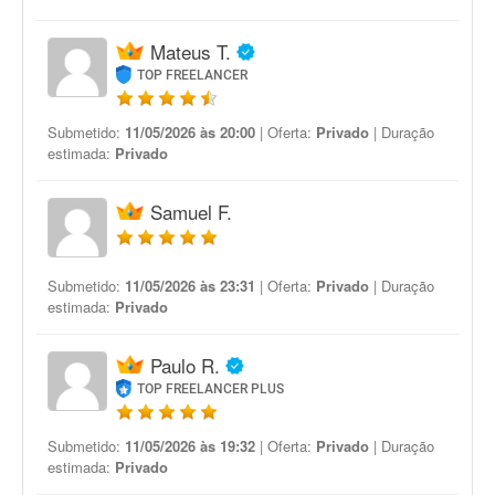
Mateus T.
TOP FREELANCER
Submetido:
11/05/2026 às 20:00
| Oferta:
Privado
| Duração
estimada:
Privado
Samuel F.
Submetido:
11/05/2026 às 23:31
| Oferta:
Privado
| Duração
estimada:
Privado
Paulo R.
TOP FREELANCER PLUS
Submetido:
11/05/2026 às 19:32
| Oferta:
Privado
| Duração
estimada:
Privado