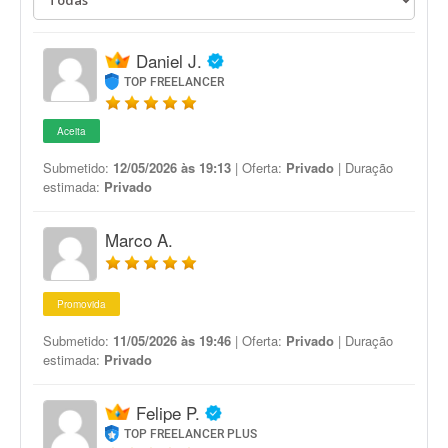
Daniel J.
TOP FREELANCER
Aceita
Submetido:
12/05/2026 às 19:13
| Oferta:
Privado
| Duração
estimada:
Privado
Marco A.
Promovida
Submetido:
11/05/2026 às 19:46
| Oferta:
Privado
| Duração
estimada:
Privado
Felipe P.
TOP FREELANCER PLUS