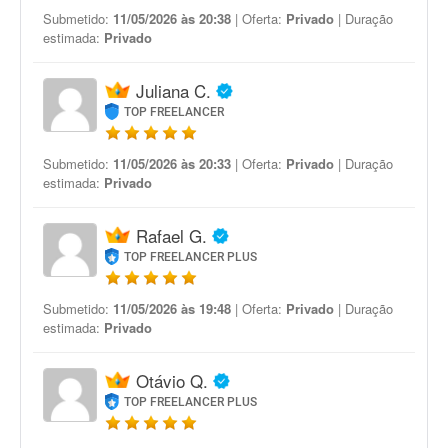
Submetido:
11/05/2026 às 20:38
| Oferta:
Privado
| Duração
estimada:
Privado
Juliana C.
TOP FREELANCER
Submetido:
11/05/2026 às 20:33
| Oferta:
Privado
| Duração
estimada:
Privado
Rafael G.
TOP FREELANCER PLUS
Submetido:
11/05/2026 às 19:48
| Oferta:
Privado
| Duração
estimada:
Privado
Otávio Q.
TOP FREELANCER PLUS