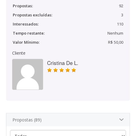
Propostas:
92
Propostas excluídas:
3
Interessados:
110
Tempo restante:
Nenhum
Valor Mínimo:
R$ 50,00
Cliente
Cristina De L.
Propostas (89)