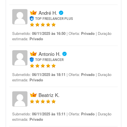
André H.
TOP FREELANCER PLUS
Submetido:
06/11/2025 às 16:50
| Oferta:
Privado
| Duração
estimada:
Privado
Antonio H.
TOP FREELANCER
Submetido:
06/11/2025 às 18:11
| Oferta:
Privado
| Duração
estimada:
Privado
Beatriz K.
Submetido:
06/11/2025 às 15:11
| Oferta:
Privado
| Duração
estimada:
Privado