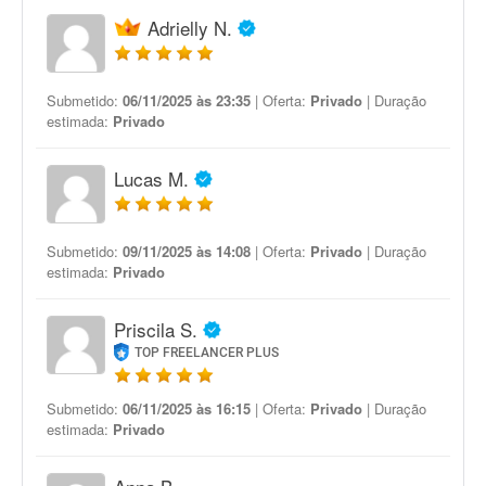
Adrielly N.
Submetido:
06/11/2025 às 23:35
| Oferta:
Privado
| Duração
estimada:
Privado
Lucas M.
Submetido:
09/11/2025 às 14:08
| Oferta:
Privado
| Duração
estimada:
Privado
Priscila S.
TOP FREELANCER PLUS
Submetido:
06/11/2025 às 16:15
| Oferta:
Privado
| Duração
estimada:
Privado