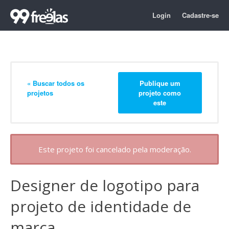
Login
Cadastre-se
« Buscar todos os
Publique um
projetos
projeto como
este
Este projeto foi cancelado pela moderação.
Designer de logotipo para
projeto de identidade de
marca