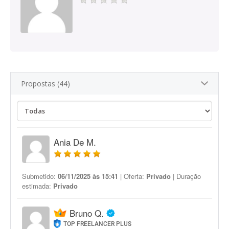
Propostas (44)
Ania De M.
Submetido:
06/11/2025 às 15:41
| Oferta:
Privado
| Duração
estimada:
Privado
Bruno Q.
TOP FREELANCER PLUS