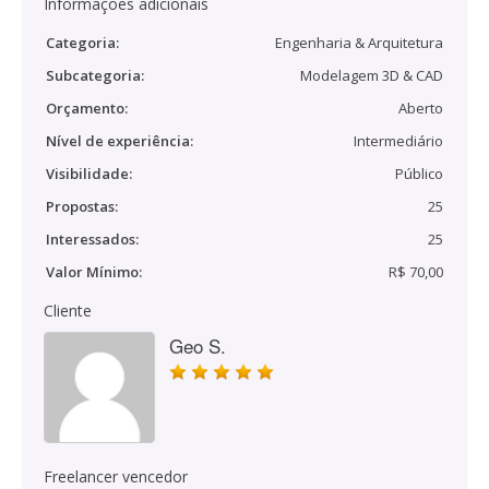
Informações adicionais
Categoria:
Engenharia & Arquitetura
Subcategoria:
Modelagem 3D & CAD
Orçamento:
Aberto
Nível de experiência:
Intermediário
Visibilidade:
Público
Propostas:
25
Interessados:
25
Valor Mínimo:
R$ 70,00
Cliente
Geo S.
Freelancer vencedor