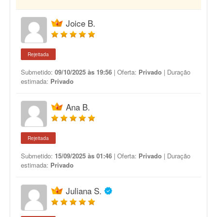
Joice B.
Rejeitada
Submetido:
09/10/2025 às 19:56
| Oferta:
Privado
| Duração
estimada:
Privado
Ana B.
Rejeitada
Submetido:
15/09/2025 às 01:46
| Oferta:
Privado
| Duração
estimada:
Privado
Juliana S.