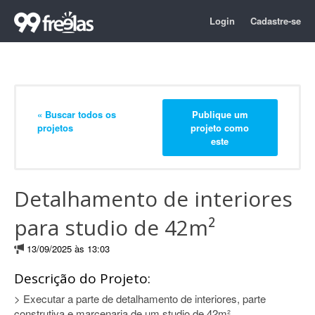
Login
Cadastre-se
« Buscar todos os
Publique um
projetos
projeto como
este
Detalhamento de interiores
para studio de 42m²
13/09/2025 às 13:03
Descrição do Projeto:
> Executar a parte de detalhamento de interiores, parte
construtiva e marcenaria de um studio de 42m².