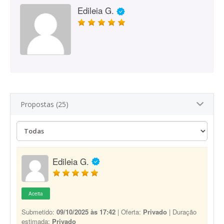
Edileia G.
Propostas (25)
Edileia G.
Aceita
Submetido:
09/10/2025 às 17:42
| Oferta:
Privado
| Duração
estimada:
Privado