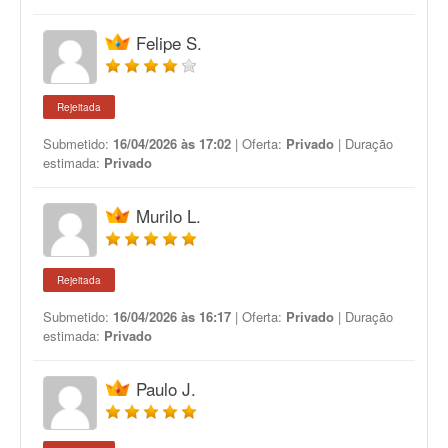
Felipe S.
Rejeitada
Submetido:
16/04/2026 às 17:02
| Oferta:
Privado
| Duração
estimada:
Privado
Murilo L.
Rejeitada
Submetido:
16/04/2026 às 16:17
| Oferta:
Privado
| Duração
estimada:
Privado
Paulo J.