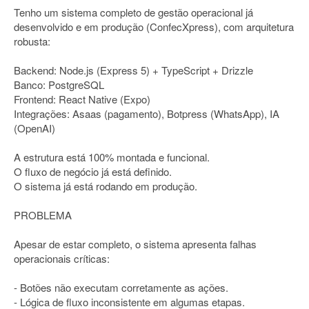
Tenho um sistema completo de gestão operacional já
desenvolvido e em produção (ConfecXpress), com arquitetura
robusta:
Backend: Node.js (Express 5) + TypeScript + Drizzle
Banco: PostgreSQL
Frontend: React Native (Expo)
Integrações: Asaas (pagamento), Botpress (WhatsApp), IA
(OpenAI)
A estrutura está 100% montada e funcional.
O fluxo de negócio já está definido.
O sistema já está rodando em produção.
PROBLEMA
Apesar de estar completo, o sistema apresenta falhas
operacionais críticas:
- Botões não executam corretamente as ações.
- Lógica de fluxo inconsistente em algumas etapas.