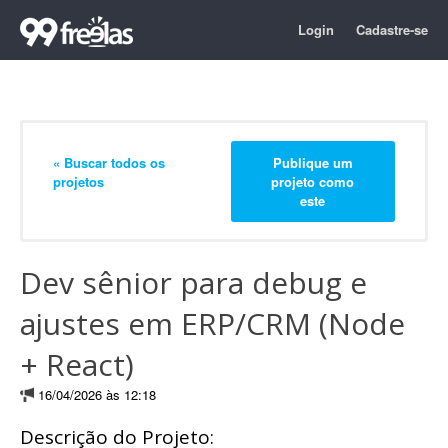
Login
Cadastre-se
« Buscar todos os
Publique um
projetos
projeto como
este
Dev sênior para debug e
ajustes em ERP/CRM (Node
+ React)
16/04/2026 às 12:18
Descrição do Projeto: