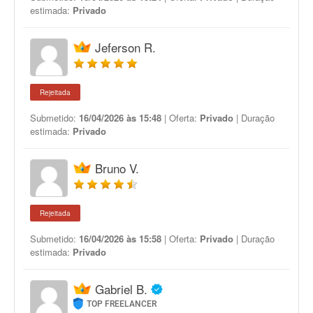
estimada:
Privado
Jeferson R.
Rejeitada
Submetido:
16/04/2026 às 15:48
| Oferta:
Privado
| Duração
estimada:
Privado
Bruno V.
Rejeitada
Submetido:
16/04/2026 às 15:58
| Oferta:
Privado
| Duração
estimada:
Privado
Gabriel B.
TOP FREELANCER