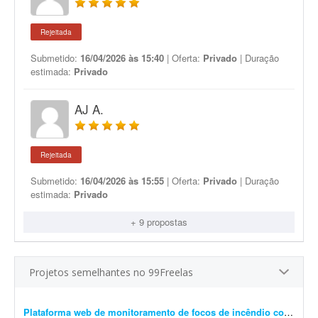
Rejeitada
Submetido:
16/04/2026 às 15:40
| Oferta:
Privado
| Duração
estimada:
Privado
AJ A.
Rejeitada
Submetido:
16/04/2026 às 15:55
| Oferta:
Privado
| Duração
estimada:
Privado
+ 9 propostas
Projetos semelhantes no 99Freelas
Plataforma web de monitoramento de focos de incêndio com mapa interativo