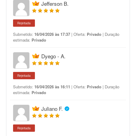
Jefferson B.
Rejeitada
Submetido:
16/04/2026 às 17:37
| Oferta:
Privado
| Duração
estimada:
Privado
Dyego - A.
Rejeitada
Submetido:
16/04/2026 às 16:11
| Oferta:
Privado
| Duração
estimada:
Privado
Juliano F.
Rejeitada