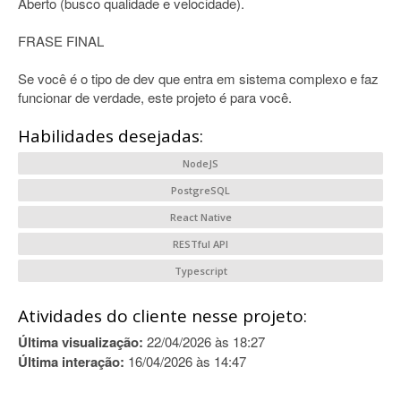
Aberto (busco qualidade e velocidade).
FRASE FINAL
Se você é o tipo de dev que entra em sistema complexo e faz
funcionar de verdade, este projeto é para você.
Habilidades desejadas:
NodeJS
PostgreSQL
React Native
RESTful API
Typescript
Atividades do cliente nesse projeto:
Última visualização:
22/04/2026 às 18:27
Última interação:
16/04/2026 às 14:47