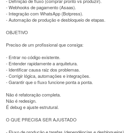
- Definição de fluxo (comprar pronto vs produzir).
- Webhooks de pagamento (Asaas).
- Integração com WhatsApp (Botpress).
- Automação de produção e desbloqueio de etapas.
OBJETIVO
Preciso de um profissional que consiga:
- Entrar no código existente.
- Entender rapidamente a arquitetura.
- Identificar causa raiz dos problemas.
- Corrigir lógica, automações e integrações.
- Garantir que o fluxo funcione ponta a ponta.
Não é refatoração completa.
Não é redesign.
É debug e ajuste estrutural.
O QUE PRECISA SER AJUSTADO
- Fluxo de produção e tarefas (dependências e desbloqueios).