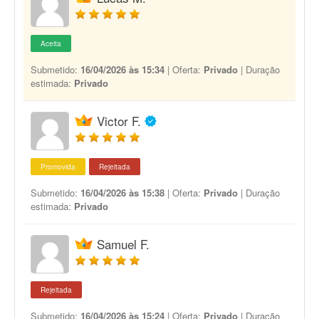
Aceita
Submetido:
16/04/2026 às 15:34
| Oferta:
Privado
| Duração
estimada:
Privado
Victor F.
Promovida
Rejeitada
Submetido:
16/04/2026 às 15:38
| Oferta:
Privado
| Duração
estimada:
Privado
Samuel F.
Rejeitada
Submetido:
16/04/2026 às 15:24
| Oferta:
Privado
| Duração