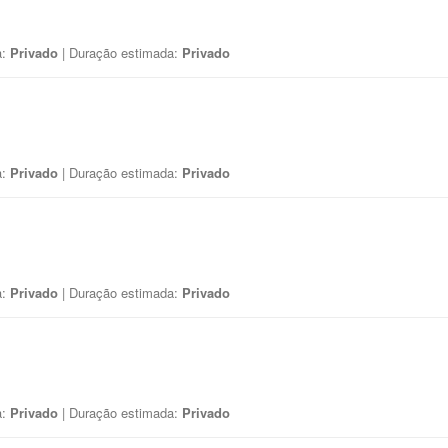
a:
Privado
| Duração estimada:
Privado
a:
Privado
| Duração estimada:
Privado
a:
Privado
| Duração estimada:
Privado
a:
Privado
| Duração estimada:
Privado