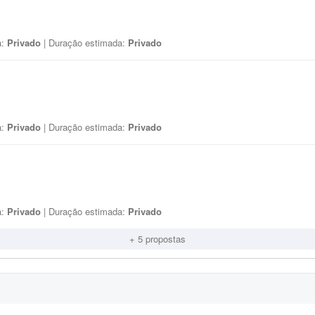
a:
Privado
| Duração estimada:
Privado
a:
Privado
| Duração estimada:
Privado
a:
Privado
| Duração estimada:
Privado
+ 5 propostas