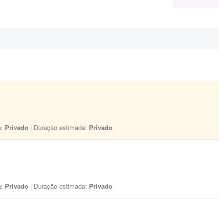
a:
Privado
| Duração estimada:
Privado
a:
Privado
| Duração estimada:
Privado