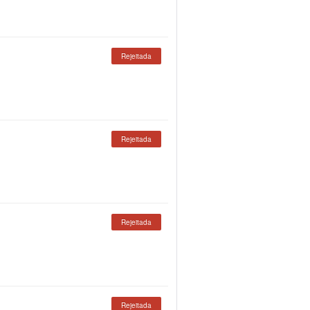
Rejeitada
Rejeitada
Rejeitada
Rejeitada