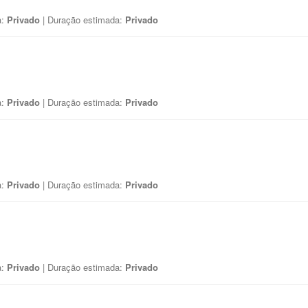
a:
Privado
| Duração estimada:
Privado
a:
Privado
| Duração estimada:
Privado
a:
Privado
| Duração estimada:
Privado
a:
Privado
| Duração estimada:
Privado