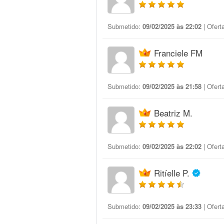
Submetido:
09/02/2025 às 22:02
| Ofert
Franciele FM
Submetido:
09/02/2025 às 21:58
| Ofert
Beatriz M.
Submetido:
09/02/2025 às 22:02
| Ofert
Ritíelle P.
Submetido:
09/02/2025 às 23:33
| Ofert