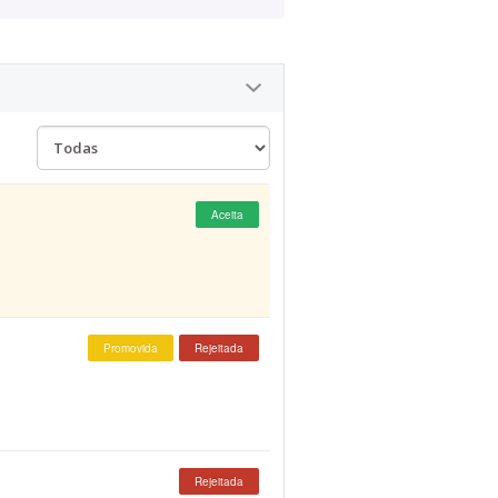
Aceita
Promovida
Rejeitada
Rejeitada