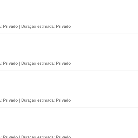
a:
Privado
| Duração estimada:
Privado
a:
Privado
| Duração estimada:
Privado
a:
Privado
| Duração estimada:
Privado
a:
Privado
| Duração estimada:
Privado