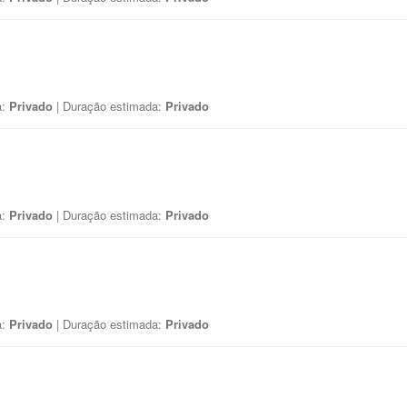
a:
Privado
| Duração estimada:
Privado
a:
Privado
| Duração estimada:
Privado
a:
Privado
| Duração estimada:
Privado