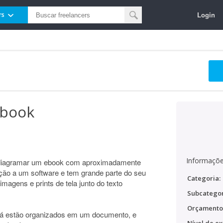
Login
rs
ebook
Informaçõe
 diagramar um ebook com aproximadamente
ção a um software e tem grande parte do seu
Categoria:
imagens e prints de tela junto do texto
Subcategor
Orçamento
 já estão organizados em um documento, e