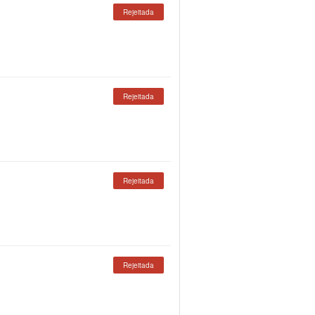
Rejeitada
Rejeitada
Rejeitada
Rejeitada