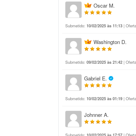
Oscar M.
Submetido:
10/02/2025 às 11:13
| Ofert
Washington D.
Submetido:
09/02/2025 às 21:42
| Ofert
Gabriel E.
Submetido:
10/02/2025 às 01:19
| Ofert
Johnner A.
Submetido:
10/02/2025 às 17:57
| Ofert