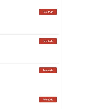
Rejeitada
Rejeitada
Rejeitada
Rejeitada