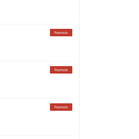
Rejeitada
Rejeitada
Rejeitada