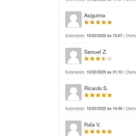
Asiguima
Submetido:
10/02/2025 às 15:07
| Ofert
Samuel Z.
Submetido:
10/02/2025 às 21:10
| Ofert
Ricardo S.
Submetido:
10/02/2025 às 16:46
| Ofert
Rafa V.