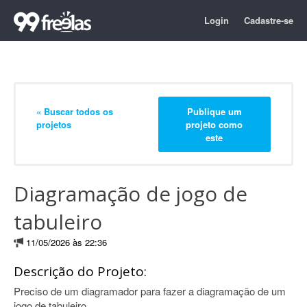
Login
Cadastre-se
« Buscar todos os
Publique um
projetos
projeto como
este
Diagramação de jogo de
tabuleiro
11/05/2026 às 22:36
Descrição do Projeto:
Preciso de um diagramador para fazer a diagramação de um
jogo de tabuleiro.