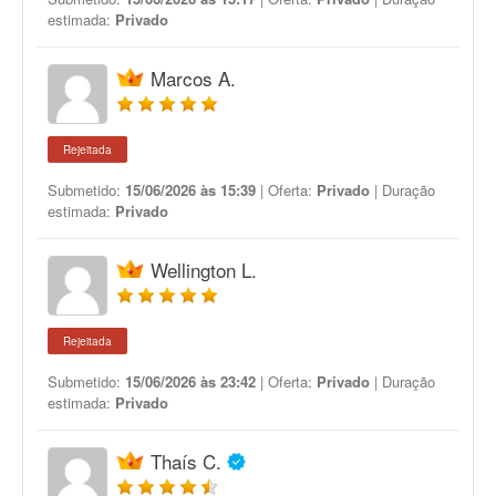
estimada:
Privado
Marcos A.
Rejeitada
Submetido:
15/06/2026 às 15:39
| Oferta:
Privado
| Duração
estimada:
Privado
Wellington L.
Rejeitada
Submetido:
15/06/2026 às 23:42
| Oferta:
Privado
| Duração
estimada:
Privado
Thaís C.