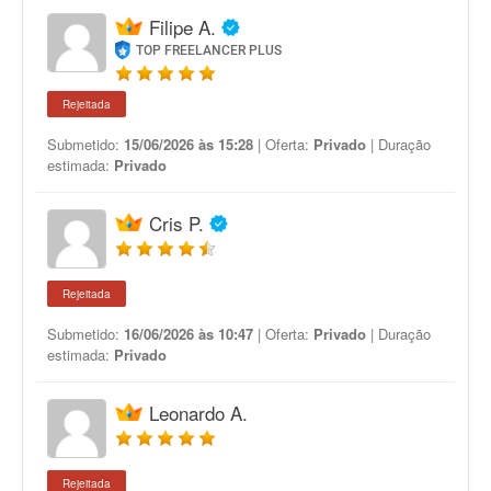
Filipe A.
TOP FREELANCER PLUS
Rejeitada
Submetido:
15/06/2026 às 15:28
| Oferta:
Privado
| Duração
estimada:
Privado
Cris P.
Rejeitada
Submetido:
16/06/2026 às 10:47
| Oferta:
Privado
| Duração
estimada:
Privado
Leonardo A.
Rejeitada