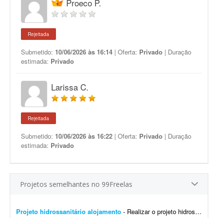
Proeco P.
Rejeitada
Submetido:
10/06/2026 às 16:14
| Oferta:
Privado
| Duração
estimada:
Privado
Larissa C.
Rejeitada
Submetido:
10/06/2026 às 16:22
| Oferta:
Privado
| Duração
estimada:
Privado
Projetos semelhantes no 99Freelas
Projeto hidrossanitário alojamento
- Realizar o projeto hidrossanitário de um projeto arquitetônico a ser enviado, alojamento e todo levantamento técnico e cortes, pequeno porte.