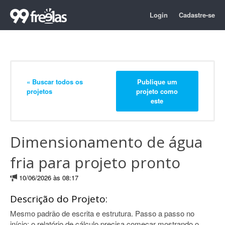
Login
Cadastre-se
« Buscar todos os
Publique um
projetos
projeto como
este
Dimensionamento de água
fria para projeto pronto
10/06/2026 às 08:17
Descrição do Projeto:
Mesmo padrão de escrita e estrutura. Passo a passo no
início: o relatório de cálculo precisa começar mostrando o