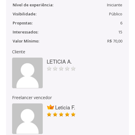
Nível de experiência:
Iniciante
Visibilidade:
Público
Propostas:
6
Interessados:
15
Valor Mínimo:
R$ 70,00
Cliente
LETICIA A.
Freelancer vencedor
Leticia F.