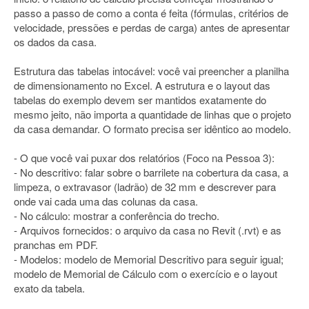
passo a passo de como a conta é feita (fórmulas, critérios de
velocidade, pressões e perdas de carga) antes de apresentar
os dados da casa.
Estrutura das tabelas intocável: você vai preencher a planilha
de dimensionamento no Excel. A estrutura e o layout das
tabelas do exemplo devem ser mantidos exatamente do
mesmo jeito, não importa a quantidade de linhas que o projeto
da casa demandar. O formato precisa ser idêntico ao modelo.
- O que você vai puxar dos relatórios (Foco na Pessoa 3):
- No descritivo: falar sobre o barrilete na cobertura da casa, a
limpeza, o extravasor (ladrão) de 32 mm e descrever para
onde vai cada uma das colunas da casa.
- No cálculo: mostrar a conferência do trecho.
- Arquivos fornecidos: o arquivo da casa no Revit (.rvt) e as
pranchas em PDF.
- Modelos: modelo de Memorial Descritivo para seguir igual;
modelo de Memorial de Cálculo com o exercício e o layout
exato da tabela.