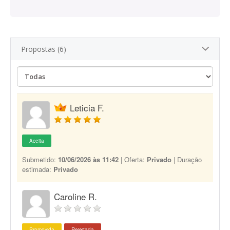
Propostas (6)
Leticia F.
Aceita
Submetido:
10/06/2026 às 11:42
| Oferta:
Privado
| Duração
estimada:
Privado
Caroline R.
Promovida
Rejeitada