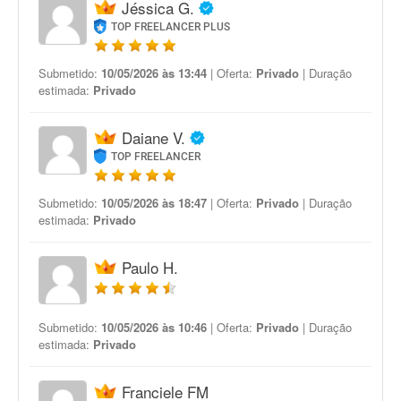
Jéssica G.
TOP FREELANCER PLUS
Submetido:
10/05/2026 às 13:44
| Oferta:
Privado
| Duração
estimada:
Privado
Daiane V.
TOP FREELANCER
Submetido:
10/05/2026 às 18:47
| Oferta:
Privado
| Duração
estimada:
Privado
Paulo H.
Submetido:
10/05/2026 às 10:46
| Oferta:
Privado
| Duração
estimada:
Privado
Franciele FM