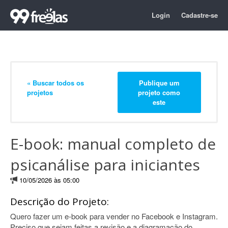
Login
Cadastre-se
« Buscar todos os
Publique um
projetos
projeto como
este
E-book: manual completo de
psicanálise para iniciantes
10/05/2026 às 05:00
Descrição do Projeto:
Quero fazer um e-book para vender no Facebook e Instagram.
Preciso que sejam feitas a revisão e a diagramação do