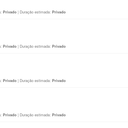
a:
Privado
| Duração estimada:
Privado
a:
Privado
| Duração estimada:
Privado
a:
Privado
| Duração estimada:
Privado
a:
Privado
| Duração estimada:
Privado