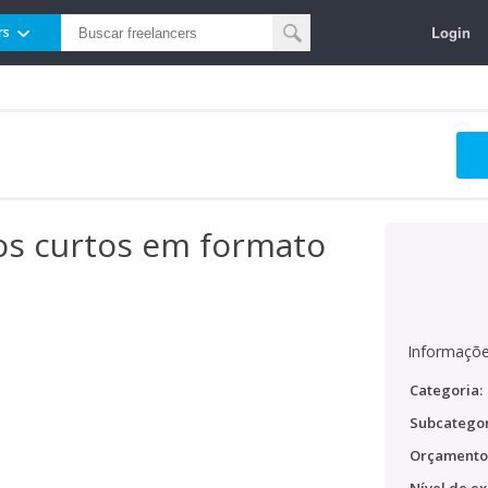
Login
rs
os curtos em formato
Informaçõe
Categoria:
Subcategor
Orçamento