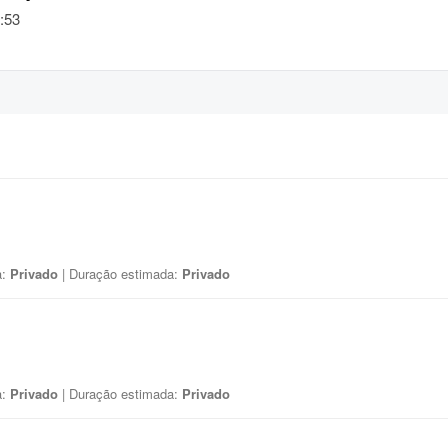
:53
a:
Privado
| Duração estimada:
Privado
a:
Privado
| Duração estimada:
Privado