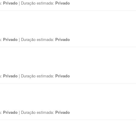
a:
Privado
| Duração estimada:
Privado
a:
Privado
| Duração estimada:
Privado
a:
Privado
| Duração estimada:
Privado
a:
Privado
| Duração estimada:
Privado