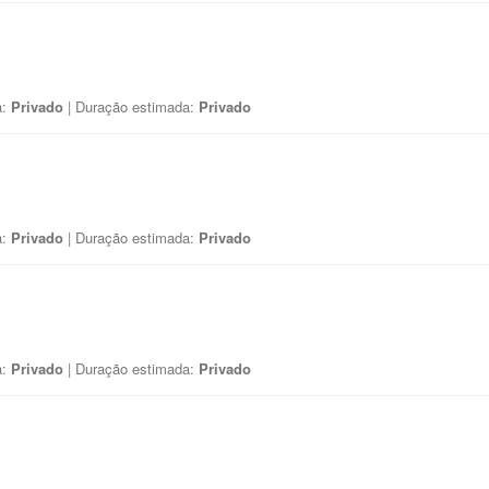
a:
Privado
| Duração estimada:
Privado
a:
Privado
| Duração estimada:
Privado
a:
Privado
| Duração estimada:
Privado