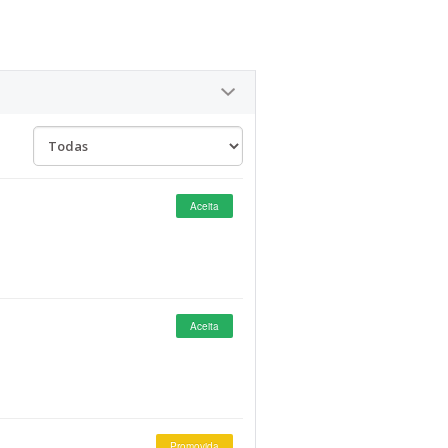
Aceita
Aceita
Promovida