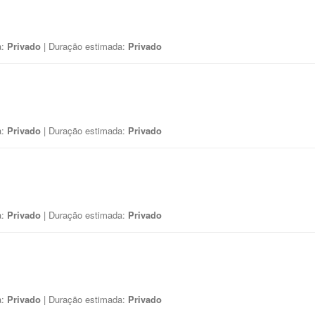
a:
Privado
| Duração estimada:
Privado
a:
Privado
| Duração estimada:
Privado
a:
Privado
| Duração estimada:
Privado
a:
Privado
| Duração estimada:
Privado