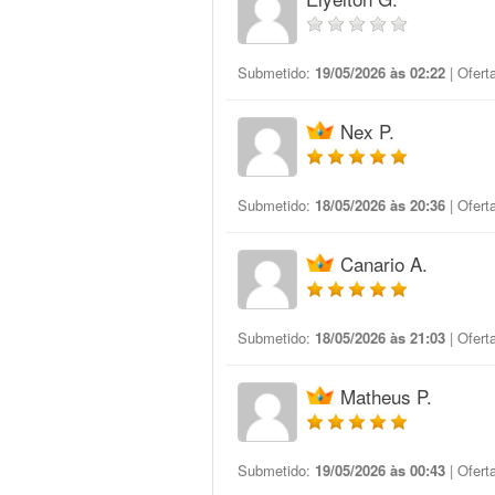
Submetido:
19/05/2026 às 02:22
| Ofert
Nex P.
Submetido:
18/05/2026 às 20:36
| Ofert
Canario A.
Submetido:
18/05/2026 às 21:03
| Ofert
Matheus P.
Submetido:
19/05/2026 às 00:43
| Ofert