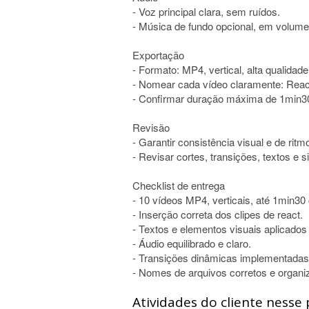
- Voz principal clara, sem ruídos.
- Música de fundo opcional, em volume
Exportação
- Formato: MP4, vertical, alta qualidade
- Nomear cada vídeo claramente: Re
- Confirmar duração máxima de 1min3
Revisão
- Garantir consistência visual e de ritm
- Revisar cortes, transições, textos e 
Checklist de entrega
- 10 vídeos MP4, verticais, até 1min30
- Inserção correta dos clipes de react.
- Textos e elementos visuais aplicados
- Áudio equilibrado e claro.
- Transições dinâmicas implementadas
- Nomes de arquivos corretos e organi
Atividades do cliente nesse 