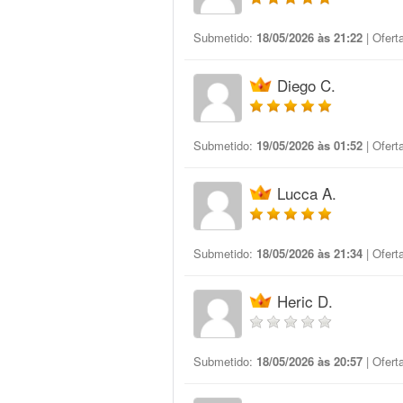
Submetido:
18/05/2026 às 21:22
| Ofert
Diego C.
Submetido:
19/05/2026 às 01:52
| Ofert
Lucca A.
Submetido:
18/05/2026 às 21:34
| Ofert
Heric D.
Submetido:
18/05/2026 às 20:57
| Ofert