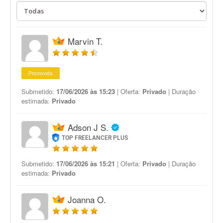
Marvin T.
Promovida
Submetido:
17/06/2026 às 15:23
| Oferta:
Privado
| Duração
estimada:
Privado
Adson J S.
TOP FREELANCER PLUS
Submetido:
17/06/2026 às 15:21
| Oferta:
Privado
| Duração
estimada:
Privado
Joanna O.