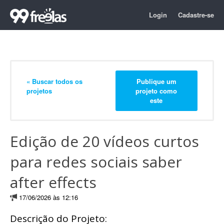
Login
Cadastre-se
« Buscar todos os
Publique um
projetos
projeto como
este
Edição de 20 vídeos curtos
para redes sociais saber
after effects
17/06/2026 às 12:16
Descrição do Projeto: