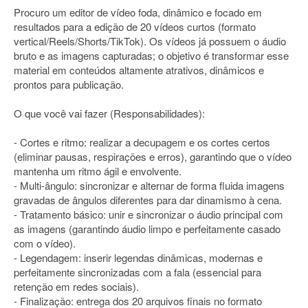
Procuro um editor de vídeo foda, dinâmico e focado em
resultados para a edição de 20 vídeos curtos (formato
vertical/Reels/Shorts/TikTok). Os vídeos já possuem o áudio
bruto e as imagens capturadas; o objetivo é transformar esse
material em conteúdos altamente atrativos, dinâmicos e
prontos para publicação.
O que você vai fazer (Responsabilidades):
- Cortes e ritmo: realizar a decupagem e os cortes certos
(eliminar pausas, respirações e erros), garantindo que o vídeo
mantenha um ritmo ágil e envolvente.
- Multi-ângulo: sincronizar e alternar de forma fluida imagens
gravadas de ângulos diferentes para dar dinamismo à cena.
- Tratamento básico: unir e sincronizar o áudio principal com
as imagens (garantindo áudio limpo e perfeitamente casado
com o vídeo).
- Legendagem: inserir legendas dinâmicas, modernas e
perfeitamente sincronizadas com a fala (essencial para
retenção em redes sociais).
- Finalização: entrega dos 20 arquivos finais no formato