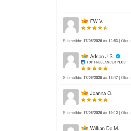
FW V.
Submetido:
17/06/2026 às 14:53
| Ofert
Adson J S.
TOP FREELANCER PLUS
Submetido:
17/06/2026 às 13:47
| Ofert
Joanna O.
Submetido:
17/06/2026 às 19:12
| Ofert
Willian De M.