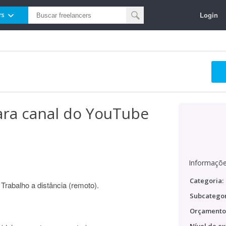
Login
rs
ara canal do YouTube
Informaçõe
Categoria:
Trabalho a distância (remoto).
Subcategor
Orçamento