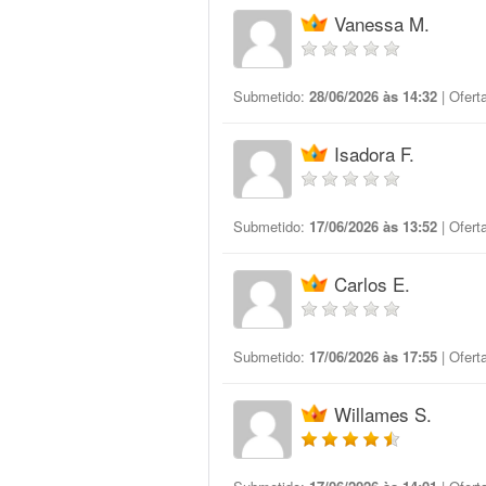
Vanessa M.
Submetido:
28/06/2026 às 14:32
| Ofert
Isadora F.
Submetido:
17/06/2026 às 13:52
| Ofert
Carlos E.
Submetido:
17/06/2026 às 17:55
| Ofert
Willames S.