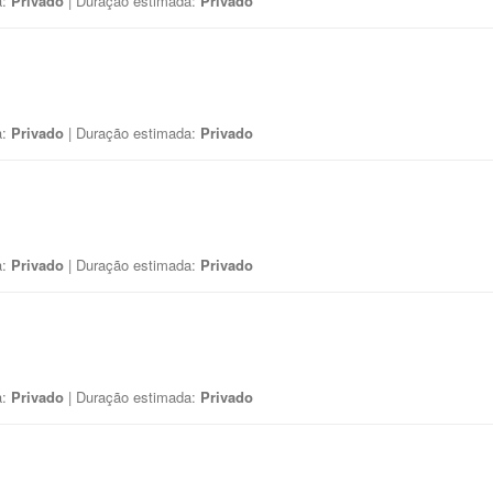
a:
Privado
| Duração estimada:
Privado
a:
Privado
| Duração estimada:
Privado
a:
Privado
| Duração estimada:
Privado
a:
Privado
| Duração estimada:
Privado