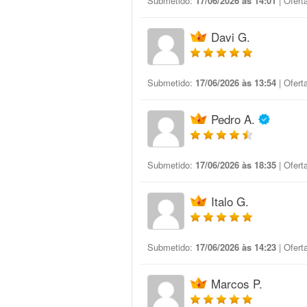
Submetido:
17/06/2026 às 14:01
| Ofert
Davi G.
Submetido:
17/06/2026 às 13:54
| Ofert
Pedro A.
Submetido:
17/06/2026 às 18:35
| Ofert
Italo G.
Submetido:
17/06/2026 às 14:23
| Ofert
Marcos P.