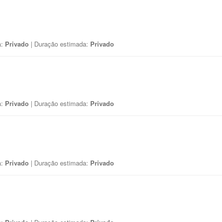
a:
Privado
| Duração estimada:
Privado
a:
Privado
| Duração estimada:
Privado
a:
Privado
| Duração estimada:
Privado