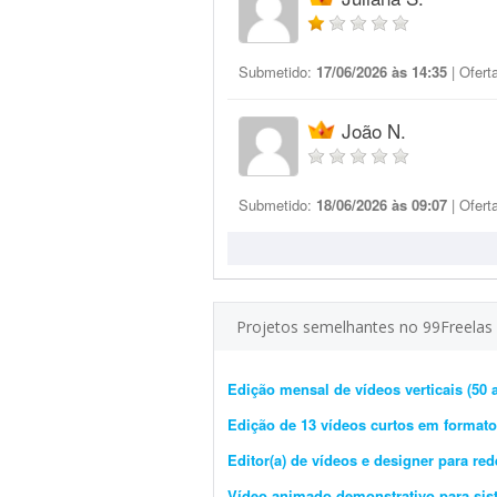
Submetido:
17/06/2026 às 14:35
| Ofert
João N.
Submetido:
18/06/2026 às 09:07
| Ofert
Projetos semelhantes no 99Freelas
Edição mensal de vídeos verticais (50 
Edição de 13 vídeos curtos em formato 
Editor(a) de vídeos e designer para re
Vídeo animado demonstrativo para sis