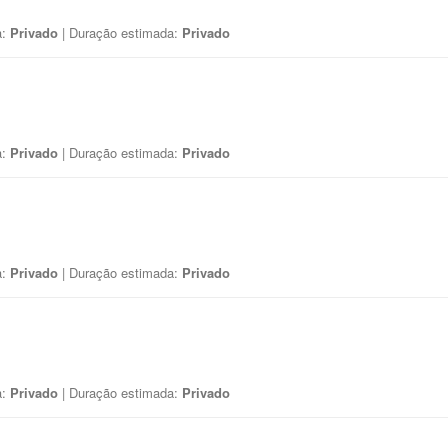
a:
Privado
| Duração estimada:
Privado
a:
Privado
| Duração estimada:
Privado
a:
Privado
| Duração estimada:
Privado
a:
Privado
| Duração estimada:
Privado