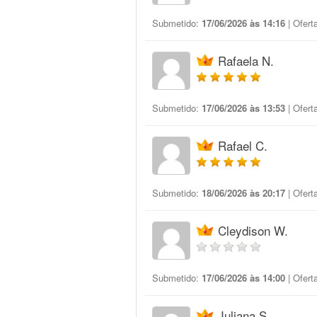
Submetido:
17/06/2026 às 14:16
| Ofert
Rafaela N.
Submetido:
17/06/2026 às 13:53
| Ofert
Rafael C.
Submetido:
18/06/2026 às 20:17
| Ofert
Cleydison W.
Submetido:
17/06/2026 às 14:00
| Ofert
Juliana S.