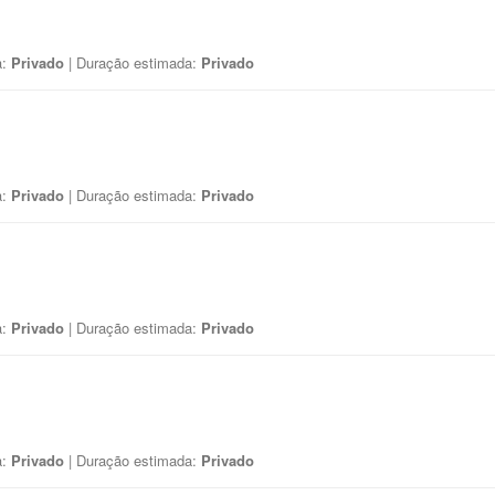
a:
Privado
| Duração estimada:
Privado
a:
Privado
| Duração estimada:
Privado
a:
Privado
| Duração estimada:
Privado
a:
Privado
| Duração estimada:
Privado