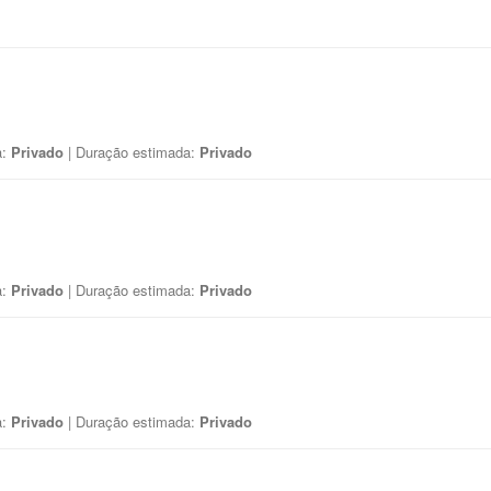
a:
Privado
| Duração estimada:
Privado
a:
Privado
| Duração estimada:
Privado
a:
Privado
| Duração estimada:
Privado