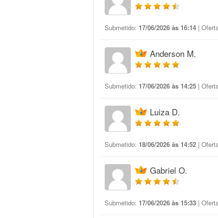
Submetido:
17/06/2026 às 16:14
| Ofert
Anderson M.
Submetido:
17/06/2026 às 14:25
| Ofert
Luiza D.
Submetido:
18/06/2026 às 14:52
| Ofert
Gabriel O.
Submetido:
17/06/2026 às 15:33
| Ofert