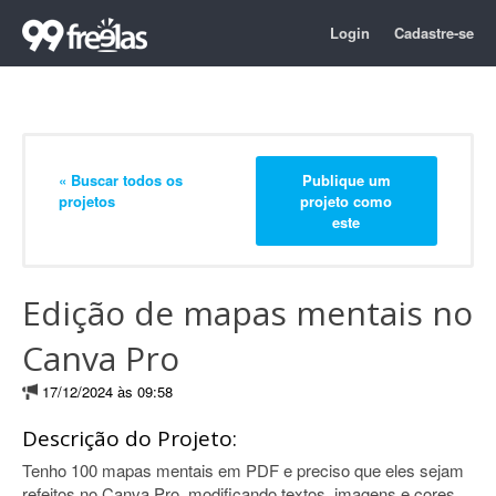
Login
Cadastre-se
« Buscar todos os
Publique um
projetos
projeto como
este
Edição de mapas mentais no
Canva Pro
17/12/2024 às 09:58
Descrição do Projeto:
Tenho 100 mapas mentais em PDF e preciso que eles sejam
refeitos no Canva Pro, modificando textos, imagens e cores.