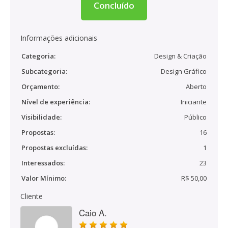
Concluído
Informações adicionais
Categoria:
Design & Criação
Subcategoria:
Design Gráfico
Orçamento:
Aberto
Nível de experiência:
Iniciante
Visibilidade:
Público
Propostas:
16
Propostas excluídas:
1
Interessados:
23
Valor Mínimo:
R$ 50,00
Cliente
Caio A.