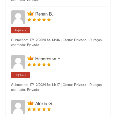
Renan B.
Rejeitada
Submetido:
17/12/2024 às 14:46
| Oferta:
Privado
| Duração
estimada:
Privado
Handressa H.
Rejeitada
Submetido:
17/12/2024 às 14:17
| Oferta:
Privado
| Duração
estimada:
Privado
Aléxia G.