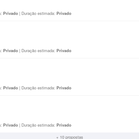
a:
Privado
| Duração estimada:
Privado
a:
Privado
| Duração estimada:
Privado
a:
Privado
| Duração estimada:
Privado
a:
Privado
| Duração estimada:
Privado
+ 10 propostas