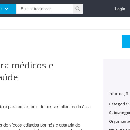
Login
rs
ara médicos e
saúde
Informaçõe
Categoria:
iere para editar reels de nossos clientes da área
Subcategor
Orçamento
s de vídeos editados por nós e gostaria de