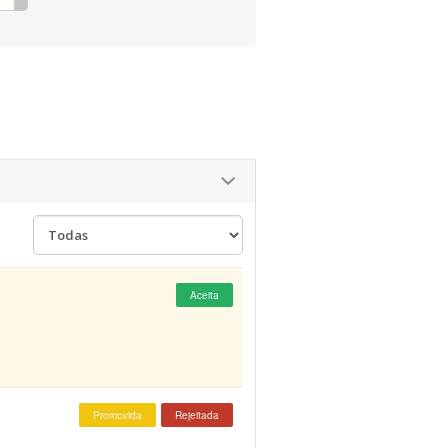
Aceita
Promovida
Rejeitada