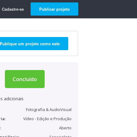
Cadastre-se
Publicar projeto
Publique um projeto como este
Concluído
s adicionais
Fotografia & AudioVisual
ia:
Vídeo - Edição e Produção
:
Aberto