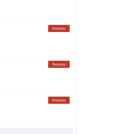
Rejeitada
Rejeitada
Rejeitada