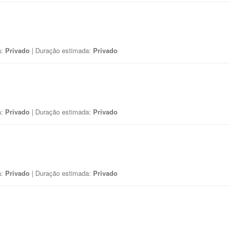
a:
Privado
| Duração estimada:
Privado
a:
Privado
| Duração estimada:
Privado
a:
Privado
| Duração estimada:
Privado