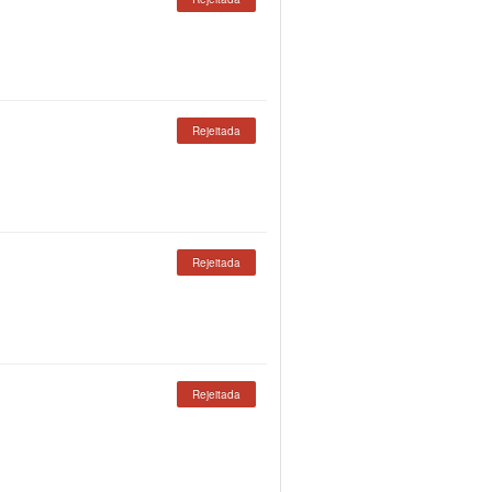
Rejeitada
Rejeitada
Rejeitada