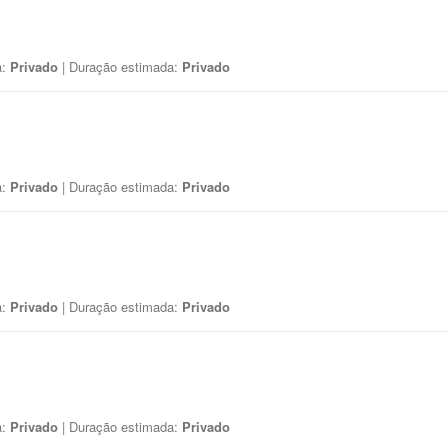
a:
Privado
| Duração estimada:
Privado
a:
Privado
| Duração estimada:
Privado
a:
Privado
| Duração estimada:
Privado
a:
Privado
| Duração estimada:
Privado