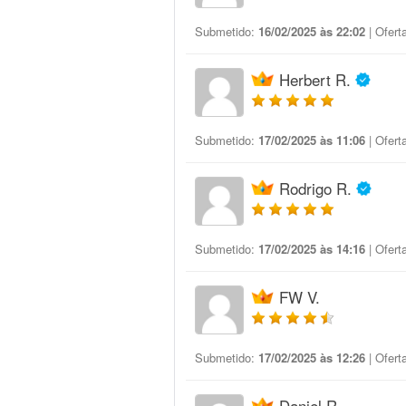
Submetido:
16/02/2025 às 22:02
| Ofert
Herbert R.
Submetido:
17/02/2025 às 11:06
| Ofert
Rodrigo R.
Submetido:
17/02/2025 às 14:16
| Ofert
FW V.
Submetido:
17/02/2025 às 12:26
| Ofert
Daniel R.