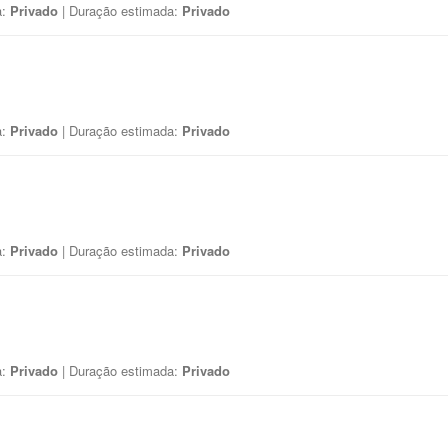
a:
Privado
| Duração estimada:
Privado
a:
Privado
| Duração estimada:
Privado
a:
Privado
| Duração estimada:
Privado
a:
Privado
| Duração estimada:
Privado