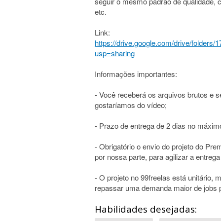
seguir o mesmo padrão de qualidade, 
etc.
Link:
https://drive.google.com/drive/fol
usp=sharing
Informações importantes:
- Você receberá os arquivos brutos e 
gostaríamos do vídeo;
- Prazo de entrega de 2 dias no máximo
- Obrigatório o envio do projeto do Pre
por nossa parte, para agilizar a entrega 
- O projeto no 99freelas está unitário,
repassar uma demanda maior de jobs p
Habilidades desejadas: