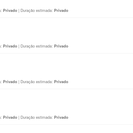
a:
Privado
| Duração estimada:
Privado
a:
Privado
| Duração estimada:
Privado
a:
Privado
| Duração estimada:
Privado
a:
Privado
| Duração estimada:
Privado