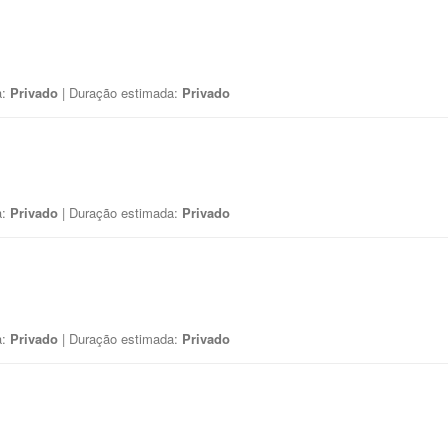
a:
Privado
| Duração estimada:
Privado
a:
Privado
| Duração estimada:
Privado
a:
Privado
| Duração estimada:
Privado