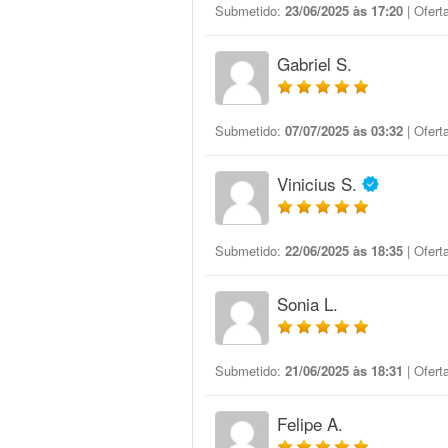
Submetido:
23/06/2025 às 17:20
| Ofert
Gabriel S.
Submetido:
07/07/2025 às 03:32
| Ofert
Vinicius S.
Submetido:
22/06/2025 às 18:35
| Ofert
Sonia L.
Submetido:
21/06/2025 às 18:31
| Ofert
Felipe A.