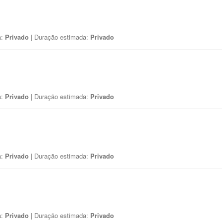
a:
Privado
| Duração estimada:
Privado
a:
Privado
| Duração estimada:
Privado
a:
Privado
| Duração estimada:
Privado
a:
Privado
| Duração estimada:
Privado