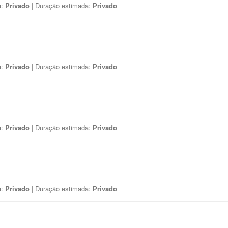
a:
Privado
| Duração estimada:
Privado
a:
Privado
| Duração estimada:
Privado
a:
Privado
| Duração estimada:
Privado
a:
Privado
| Duração estimada:
Privado