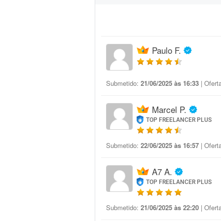
Paulo F.
Submetido:
21/06/2025 às 16:33
| Ofert
Marcel P.
TOP FREELANCER PLUS
Submetido:
22/06/2025 às 16:57
| Ofert
A7 A.
TOP FREELANCER PLUS
Submetido:
21/06/2025 às 22:20
| Ofert