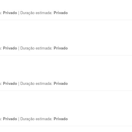
a:
Privado
| Duração estimada:
Privado
a:
Privado
| Duração estimada:
Privado
a:
Privado
| Duração estimada:
Privado
a:
Privado
| Duração estimada:
Privado