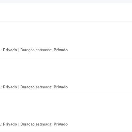
a:
Privado
| Duração estimada:
Privado
a:
Privado
| Duração estimada:
Privado
a:
Privado
| Duração estimada:
Privado