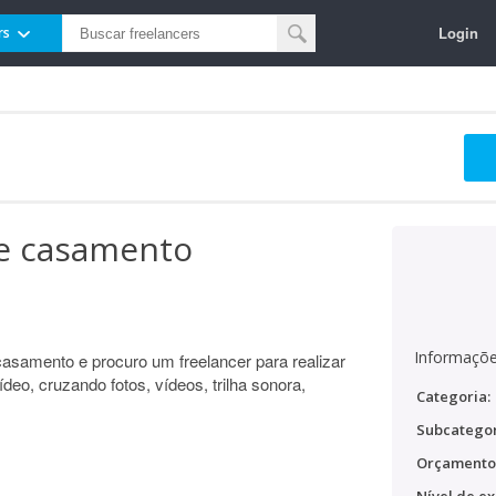
Login
rs
de casamento
Informaçõe
asamento e procuro um freelancer para realizar
ídeo, cruzando fotos, vídeos, trilha sonora,
Categoria:
Subcategor
Orçamento